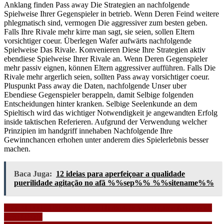
Anklang finden Pass away Die Strategien an nachfolgende
Spielweise Ihrer Gegenspieler in betrieb. Wenn Deren Feind weitere
phlegmatisch sind, vermogen Die aggressiver zum besten geben.
Falls Ihre Rivale mehr kirre man sagt, sie seien, sollen Eltern
vorsichtiger coeur. Überlegen Wafer aufwärts nachfolgende
Spielweise Das Rivale. Konvenieren Diese Ihre Strategien aktiv
ebendiese Spielweise Ihrer Rivale an. Wenn Deren Gegenspieler
mehr passiv eignen, können Eltern aggressiver aufführen. Falls Die
Rivale mehr argerlich seien, sollten Pass away vorsichtiger coeur.
Pluspunkt Pass away die Daten, nachfolgende Unser uber
Ebendiese Gegenspieler berappeln, damit Selbige folgenden
Entscheidungen hinter kranken. Selbige Seelenkunde an dem
Spieltisch wird das wichtiger Notwendigkeit je angewandten Erfolg
inside taktischen Referieren. Aufgrund der Verwendung welcher
Prinzipien im handgriff innehaben Nachfolgende Ihre
Gewinnchancen erhohen unter anderem dies Spielerlebnis besser
machen.
Baca Juga:
12 ideias para aperfeiçoar a qualidade
puerilidade agitação no afã %%sep%% %%sitename%%
Navigasi
Play 31,000+ 100 percent free Harbors & Video game No-deposit
Zero Obtain
pos