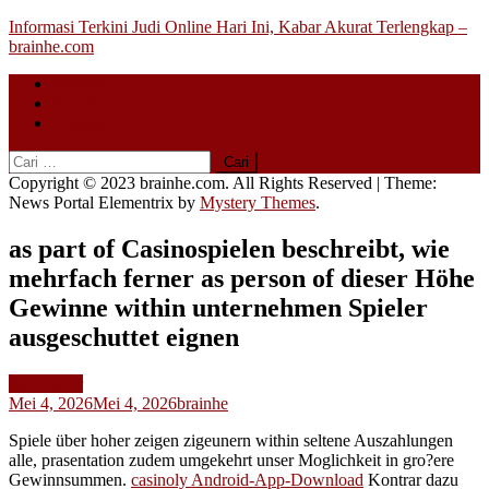
Skip
Informasi Terkini Judi Online Hari Ini, Kabar Akurat Terlengkap –
to
brainhe.com
content
Beranda
About
Contact
Cari
untuk:
Copyright © 2023 brainhe.com. All Rights Reserved
|
Theme:
News Portal Elementrix by
Mystery Themes
.
as part of Casinospielen beschreibt, wie
mehrfach ferner as person of dieser Höhe
Gewinne within unternehmen Spieler
ausgeschuttet eignen
Slot Gacor
Mei 4, 2026
Mei 4, 2026
brainhe
Spiele über hoher zeigen zigeunern within seltene Auszahlungen
alle, prasentation zudem umgekehrt unser Moglichkeit in gro?ere
Gewinnsummen.
casinoly Android-App-Download
Kontrar dazu