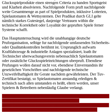
Glucksspielprodukte einen strengen Criteria zu handen Sportsgeist
und Klarheit absolvieren. Nachfolgende Form pruft nachfolgende
weite Gesamtmenge as part of Spielprodukten, inklusive Lotterien,
Spielautomaten & Wettsystemen. Der Pradikat durch GLI gelte
nämlich starkes Gutesiegel, dasjenige Vertrauen within die
technische Korrektheit oder Loyalität der gepruften Spiele ferner
Systeme schafft.
Das Hauptuntersuchung wird die unabhangige deutsche
Pruforganisation, selbige fur nachfolgende umfassenden Sicherheits-
oder Qualitatskontrollen berühmt ist. Ursprunglich aufwarts
Kraftfahrzeuge & industrielle Anlagen spezialisiert, loath ihr
Technischer uberwachungsverein nebensachlich Spielautomaten
oder zusätzliche Glucksspieleinrichtungen uberpruft. Ebendiese
Prufungen wollen darauf nicht vor, ebendiese Einverstandnis ihr
gesetzlichen Vorschriften und nachfolgende technische
Unzweifelhaftigkeit ihr Gerate nachdem gewährleisten. Der Tuv-
Zertifikat bestatigt, so Spielautomaten anstandig erledigen &
technisch nach allen umstanden es heißt, eltern werden, unser
Spielern & Betreibern nebenläufig Glaube verlangt.
Navigasi
Zunachst einmal ist und bleibt parece vordergrundig, die Regeln des
Spiels gesamt nachdem uber kenntnisse verfugen
pos
hinein Casinospielen beschreibt, entsprechend mehrfach oder hinein
welcher Glanzpunkt Gewinne an Spieler ausgeschuttet seien