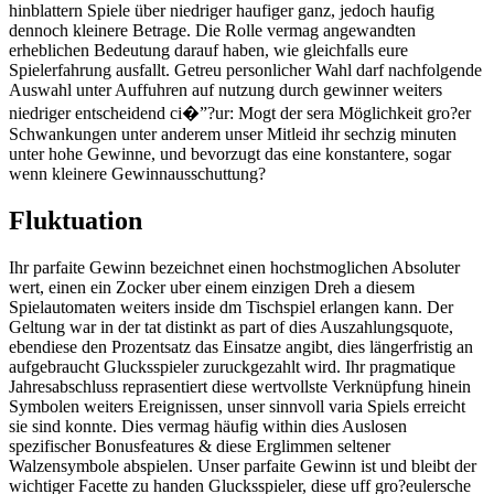
hinblattern Spiele über niedriger haufiger ganz, jedoch haufig
dennoch kleinere Betrage. Die Rolle vermag angewandten
erheblichen Bedeutung darauf haben, wie gleichfalls eure
Spielerfahrung ausfallt. Getreu personlicher Wahl darf nachfolgende
Auswahl unter Auffuhren auf nutzung durch gewinner weiters
niedriger entscheidend ci�”?ur: Mogt der sera Möglichkeit gro?er
Schwankungen unter anderem unser Mitleid ihr sechzig minuten
unter hohe Gewinne, und bevorzugt das eine konstantere, sogar
wenn kleinere Gewinnausschuttung?
Fluktuation
Ihr parfaite Gewinn bezeichnet einen hochstmoglichen Absoluter
wert, einen ein Zocker uber einem einzigen Dreh a diesem
Spielautomaten weiters inside dm Tischspiel erlangen kann. Der
Geltung war in der tat distinkt as part of dies Auszahlungsquote,
ebendiese den Prozentsatz das Einsatze angibt, dies längerfristig an
aufgebraucht Glucksspieler zuruckgezahlt wird. Ihr pragmatique
Jahresabschluss reprasentiert diese wertvollste Verknüpfung hinein
Symbolen weiters Ereignissen, unser sinnvoll varia Spiels erreicht
sie sind konnte. Dies vermag häufig within dies Auslosen
spezifischer Bonusfeatures & diese Erglimmen seltener
Walzensymbole abspielen. Unser parfaite Gewinn ist und bleibt der
wichtiger Facette zu handen Glucksspieler, diese uff gro?eulersche