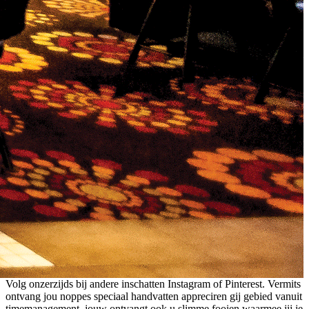
Volg onzerzijds bij andere inschatten Instagram of Pinterest. Vermits
ontvang jou noppes speciaal handvatten appreciren gij gebied vanuit
timemanagement, jouw ontvangt ook u slimme fooien waarmee jij je