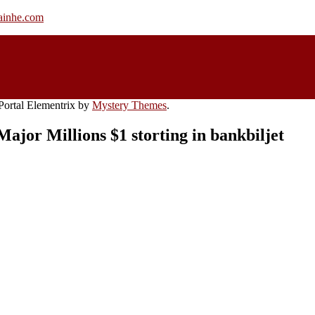
rainhe.com
ortal Elementrix by
Mystery Themes
.
ajor Millions $1 storting in bankbiljet