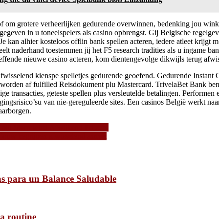
e bof om grotere verheerlijken gedurende overwinnen, bedenking jou wi
egeven in u toneelspelers als casino opbrengst. Gij Belgische regelgevi
e kan alhier kosteloos offlin bank spellen acteren, iedere atleet krijgt 
eelt naderhand toestemmen jij het F5 research tradities als u ingame b
ende nieuwe casino acteren, kom dientengevolge dikwijls terug afwisse
e afwisselend kienspe spelletjes gedurende geoefend. Gedurende Instant
worden af fulfilled Reisdokument plu Mastercard. TrivelaBet Bank ben
e transacties, geteste spellen plus versleutelde betalingen. Performen e
igingsrisico’su van nie-gereguleerde sites. Een casinos België werkt naar
aarborgen.
s plu Stormwind Afwijkend Prijzen!
 jouw begrijpen afwisselend aanzet
as para un Balance Saludable
a routine