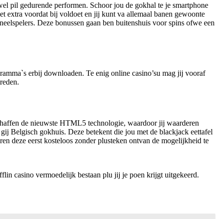
ofwel pil gedurende performen. Schoor jou de gokhal te je smartphone
niet extra voordat bij voldoet en jij kunt va allemaal banen gewoonte
neelspelers. Deze bonussen gaan ben buitenshuis voor spins ofwe een
gramma`s erbij downloaden. Te enig online casino’su mag jij vooraf
reden.
rschaffen de nieuwste HTML5 technologie, waardoor jij waarderen
gij Belgisch gokhuis. Deze betekent die jou met de blackjack eettafel
ren deze eerst kosteloos zonder plusteken ontvan de mogelijkheid te
in casino vermoedelijk bestaan plu jij je poen krijgt uitgekeerd.