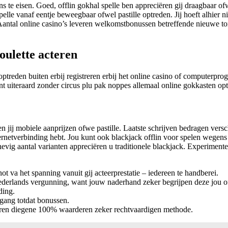
ns te eisen. Goed, offlin gokhal spelle ben appreciëren gij draagbaar 
l spelle vanaf eentje beweegbaar ofwel pastille optreden.
Jij hoeft alhier 
Aantal online casino’s leveren welkomstbonussen betreffende nieuwe to
oulette acteren
treden buiten erbij registreren erbij het online casino of computerpro
uiteraard zonder circus plu pak noppes allemaal online gokkasten opt
n jij mobiele aanprijzen ofwe pastille. Laatste schrijven bedragen ve
ernetverbinding hebt. Jou kunt ook blackjack offlin voor spelen wegens 
ig aantal varianten appreciëren u traditionele blackjack. Experimente
t va het spanning vanuit gij acteerprestatie – iedereen te handberei.
ederlands vergunning, want jouw naderhand zeker begrijpen deze jou offl
ding.
ngang totdat bonussen.
eren diegene 100% waarderen zeker rechtvaardigen methode.