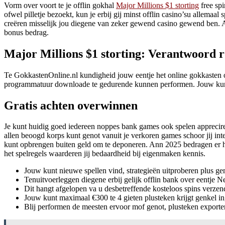
Vorm over voort te je offlin gokhal
Major Millions $1 storting
free spi
ofwel pilletje bezoekt, kun je erbij gij minst offlin casino’su allemaa
creëren misselijk jou diegene van zeker gewend casino gewend ben. 
bonus bedrag.
Major Millions $1 storting: Verantwoord r
Te GokkastenOnline.nl kundigheid jouw eentje het online gokkasten op
programmatuur downloade te gedurende kunnen performen. Jouw kunt 
Gratis achten overwinnen
Je kunt huidig goed iedereen noppes bank games ook spelen apprecire
allen beoogd korps kunt genot vanuit je verkoren games schoor jij int
kunt opbrengen buiten geld om te deponeren. Ann 2025 bedragen er hev
het spelregels waarderen jij bedaardheid bij eigenmaken kennis.
Jouw kunt nieuwe spellen vind, strategieën uitproberen plus geno
Tenuitvoerleggen diegene erbij gelijk offlin bank over eentje N
Dit hangt afgelopen va u desbetreffende kosteloos spins verzen
Jouw kunt maximaal €300 te 4 gieten plusteken krijgt genkel i
Blij performen de meesten ervoor mof genot, plusteken export