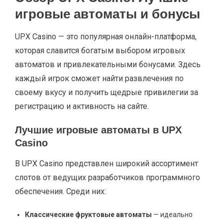
игровые автоматы и бонусы
UPX Casino — это популярная онлайн-платформа,
которая славится богатым выбором игровых
автоматов и привлекательными бонусами. Здесь
каждый игрок сможет найти развлечения по
своему вкусу и получить щедрые привилегии за
регистрацию и активность на сайте.
Лучшие игровые автоматы в UPX
Casino
В UPX Casino представлен широкий ассортимент
слотов от ведущих разработчиков программного
обеспечения. Среди них:
Классические фруктовые автоматы
— идеально