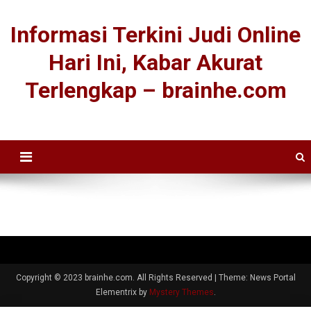
Informasi Terkini Judi Online
Hari Ini, Kabar Akurat
Terlengkap – brainhe.com
Copyright © 2023 brainhe.com. All Rights Reserved
|
Theme: News Portal
Elementrix by
Mystery Themes
.