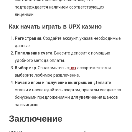
подтверждается наличием соответствующих
лицензий.
Как начать играть в UPX казино
Регистрация
. Создайте аккаунт, указав необходимые
данные.
Пополнение счета
. Внесите депозит с помощью
удобного метода оплаты.
Выбор игр
. Ознакомьтесь с
upx
ассортиментом и
выберите любимое развлечение.
Начало игры и получение выигрышей
. Делайте
ставки и наслаждайтесь азартом, при этом следите за
бонусными предложениями для увеличения шансов
на выигрыш.
Заключение