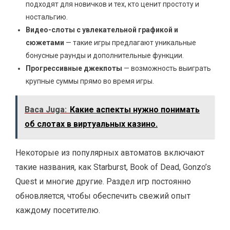
подходят для новичков и тех, кто ценит простоту и
ностальгию.
Видео-слоты с увлекательной графикой и
сюжетами
— такие игры предлагают уникальные
бонусные раунды и дополнительные функции.
Прогрессивные джекпоты
— возможность выиграть
крупные суммы прямо во время игры.
Baca Juga:
Какие аспекты нужно понимать
об слотах в виртуальных казино.
Некоторые из популярных автоматов включают
такие названия, как Starburst, Book of Dead, Gonzo’s
Quest и многие другие. Раздел игр постоянно
обновляется, чтобы обеспечить свежий опыт
каждому посетителю.