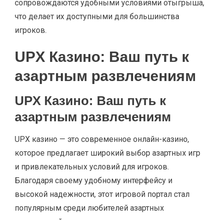
сопровождаются удобными условиями отыгрыша,
что делает их доступными для большинства
игроков.
UPX Казино: Ваш путь к
азартным развлечениям
UPX Казино: Ваш путь к
азартным развлечениям
UPX казино — это современное онлайн-казино,
которое предлагает широкий выбор азартных игр
и привлекательных условий для игроков.
Благодаря своему удобному интерфейсу и
высокой надежности, этот игровой портал стал
популярным среди любителей азартных