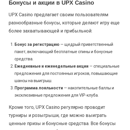
Бонусы и акции в UPX Casino
UPX Casino предлагает своим пользователям
разнообразные бонусы, которые делают игру еще
более захватывающей и прибыльной:
Бонус за регистрацию
— щедрый приветственный
пакет, включающий бесплатные спины и бонусные
средства.
Ежедневные и еженедельные акции
— специальные
предложения для постоянных игроков, повышающие
шансы на выигрыш.
Программа лояльности
— накопительные баллы и
эксклюзивные предложения для VIP-клуба.
Кроме того, UPX Casino регулярно проводит
турниры и розыгрыши, где можно выиграть
ценные призы и бонусные средства. Все бонусы