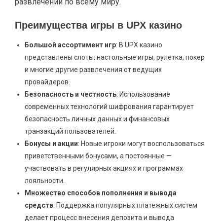
развлечений по всему миру.
Преимущества игры в UPX казино
Большой ассортимент игр
: В UPX казино
представлены слоты, настольные игры, рулетка, покер
и многие другие развлечения от ведущих
провайдеров.
Безопасность и честность
: Использование
современных технологий шифрования гарантирует
безопасность личных данных и финансовых
транзакций пользователей.
Бонусы и акции
: Новые игроки могут воспользоваться
приветственными бонусами, а постоянные —
участвовать в регулярных акциях и программах
лояльности.
Множество способов пополнения и вывода
средств
: Поддержка популярных платежных систем
делает процесс внесения депозита и вывода