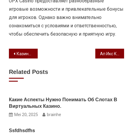
UPX Casino предоставляет разнообразные
игровые возможности и привлекательные бонусы
для игроков. Однако важно внимательно
ознакомиться с условиями и ответственностью,
чтобы обеспечить безопасную и приятную игру.
Казино “UpX” — Ваш лучший выбор для азартных игр
Ап Икс Казино: Ваш Лучший Выбор для Азартных Игр
Related Posts
Какие Аспекты Нужно Понимать Об Слотах В
Виртуальных Казино.
Mei 20, 2025
brainhe
Ssfdhsdfhs