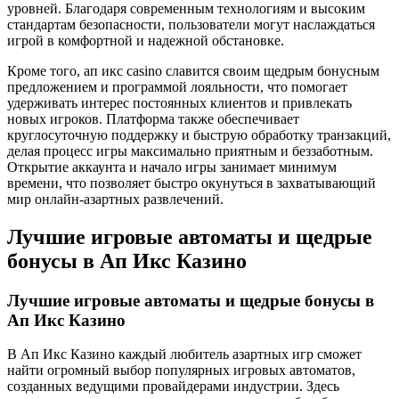
уровней. Благодаря современным технологиям и высоким
стандартам безопасности, пользователи могут наслаждаться
игрой в комфортной и надежной обстановке.
Кроме того, ап икс casino славится своим щедрым бонусным
предложением и программой лояльности, что помогает
удерживать интерес постоянных клиентов и привлекать
новых игроков. Платформа также обеспечивает
круглосуточную поддержку и быструю обработку транзакций,
делая процесс игры максимально приятным и беззаботным.
Открытие аккаунта и начало игры занимает минимум
времени, что позволяет быстро окунуться в захватывающий
мир онлайн-азартных развлечений.
Лучшие игровые автоматы и щедрые
бонусы в Ап Икс Казино
Лучшие игровые автоматы и щедрые бонусы в
Ап Икс Казино
В Ап Икс Казино каждый любитель азартных игр сможет
найти огромный выбор популярных игровых автоматов,
созданных ведущими провайдерами индустрии. Здесь