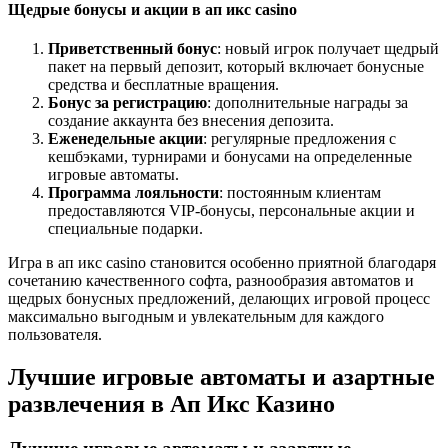
Щедрые бонусы и акции в ап икс casino
Приветственный бонус
: новый игрок получает щедрый
пакет на первый депозит, который включает бонусные
средства и бесплатные вращения.
Бонус за регистрацию
: дополнительные награды за
создание аккаунта без внесения депозита.
Еженедельные акции
: регулярные предложения с
кешбэками, турнирами и бонусами на определенные
игровые автоматы.
Программа лояльности
: постоянным клиентам
предоставляются VIP-бонусы, персональные акции и
специальные подарки.
Игра в ап икс casino становится особенно приятной благодаря
сочетанию качественного софта, разнообразия автоматов и
щедрых бонусных предложений, делающих игровой процесс
максимально выгодным и увлекательным для каждого
пользователя.
Лучшие игровые автоматы и азартные
развлечения в Ап Икс Казино