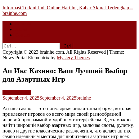
Skip
Informasi Terkini Judi Online Hari Ini, Kabar Akurat Terlengkap –
to
brainhe.com
content
Beranda
About
Contact
Cari
untuk:
Copyright © 2023 brainhe.com. All Rights Reserved
|
Theme:
News Portal Elementrix by
Mystery Themes
.
Ап Икс Казино: Ваш Лучший Выбор
для Азартных Игр
! Без рубрики
September 4, 2025
September 4, 2025
brainhe
Ап икс casino — это популярная онлайн-платформа, которая
привлекает игроков со всего мира своей разнообразной
игровой программой и удобным интерфейсом. Здесь можно
найти широкий выбор азартных игр, включая слоты, рулетку,
покер и другие классические развлечения, что делает ап икс
casino идеальным местом для любителей азартных игр всех