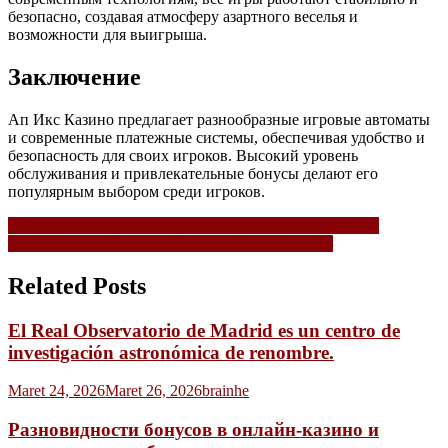
безопасно, создавая атмосферу азартного веселья и
возможности для выигрыша.
Заключение
Ап Икс Казино предлагает разнообразные игровые автоматы
и современные платежные системы, обеспечивая удобство и
безопасность для своих игроков. Высокий уровень
обслуживания и привлекательные бонусы делают его
популярным выбором среди игроков.
Navigasi
UPX Казино: Лучшие Игровые Возможности Онлайн
Ап Х Казино: Лучшие Азартные Игры Онлайн
pos
Related Posts
El Real Observatorio de Madrid es un centro de
investigación astronómica de renombre.
Maret 24, 2026
Maret 26, 2026
brainhe
Разновидности бонусов в онлайн-казино и