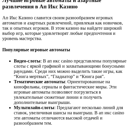
Лучшие игровые автоматы и азартные
развлечения в Ап Икс Казино
Ап Икс Казино славится своим разнообразием игровых
автоматов и азартных развлечений, привлекая как новичков,
так и опытных игроков. В этом казино вы найдете широкий
выбор игр, которые удовлетворят любые предпочтения и
уровень мастерства.
Популярные игровые автоматы
Видео-слоты
: В ап икс casino представлены популярные
слоты с яркой графикой и захватывающими бонусными
раундами. Среди них можно выделить такие игры, как
“Книга мертвых”, “Гладиатор” и “Книга рая”.
Тематические автоматы
: Ориентированные на
кинофильмы, сериалы и фантастические миры. Эти
игровые автоматы позволяют погрузиться в
увлекательные сюжетные линии и получить
дополнительные выигрыши.
Мультилайн-слоты
: Предлагают несколько линий для
ставок, увеличивая шансы на выигрыш. В ап икс casino
эти автоматы отличаются высокой отдачей и
разнообразием тем.