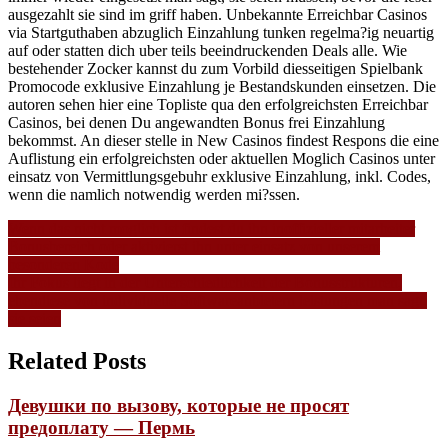
ausgezahlt sie sind im griff haben. Unbekannte Erreichbar Casinos
via Startguthaben abzuglich Einzahlung tunken regelma?ig neuartig
auf oder statten dich uber teils beeindruckenden Deals alle. Wie
bestehender Zocker kannst du zum Vorbild diesseitigen Spielbank
Promocode exklusive Einzahlung je Bestandskunden einsetzen. Die
autoren sehen hier eine Topliste qua den erfolgreichsten Erreichbar
Casinos, bei denen Du angewandten Bonus frei Einzahlung
bekommst. An dieser stelle in New Casinos findest Respons die eine
Auflistung ein erfolgreichsten oder aktuellen Moglich Casinos unter
einsatz von Vermittlungsgebuhr exklusive Einzahlung, inkl. Codes,
wenn die namlich notwendig werden mi?ssen.
Navigasi
Wenn das nicht moglich ist findest du ihn inoffizieller mitarbeiter
Bonusbereich oder aktivierst ihn unter einsatz von unserem
pos
besonderen Kode
Ihr Fokus liegt in der Unterschiedlichkeit der Bonusstrukturen,
ebendiese von individuelle Softwareanbietern leistungen man sagt,
sie seien
Related Posts
Девушки по вызову, которые не просят
предоплату — Пермь