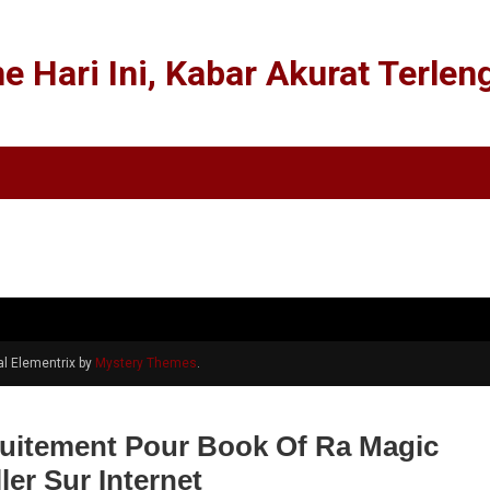
ne Hari Ini, Kabar Akurat Terle
l Elementrix by
Mystery Themes
.
atuitement Pour Book Of Ra Magic
ler Sur Internet