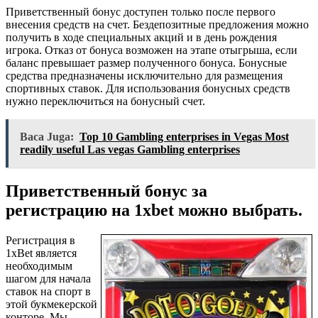
Приветственный бонус доступен только после первого
внесения средств на счет. Бездепозитные предложения можно
получить в ходе специальных акций и в день рождения
игрока. Отказ от бонуса возможен на этапе отыгрыша, если
баланс превышает размер полученного бонуса. Бонусные
средства предназначены исключительно для размещения
спортивных ставок. Для использования бонусных средств
нужно переключиться на бонусный счет.
Baca Juga:
Top 10 Gambling enterprises in Vegas Most
readily useful Las vegas Gambling enterprises
Приветственный бонус за
регистрацию на 1xbet можно выбрать.
Регистрация в
1xBet является
необходимым
шагом для начала
ставок на спорт в
этой букмекерской
конторе. Мы