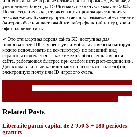
или уникальные игровые возможности. Промокод Newplay21
увеличивает бонус до 150% и максимальную сумму до 500$.
После создания аккаунта активация промокода становится
невозможной. Букмекер предлагает программное обеспечение
(которое обеспечивает такой же набор функций и игр), как и
официальный сайт.
✔ Это стандартная версия сайта БК, доступная для
пользователей ПК. Существует и мобильная версия (которую
можно использовать на компьютере), но внешний вид
страницы отличается. Также имеется облегченная версия
сайта, работающая быстрее при слабом интернет-соединении.
Для входа в личный кабинет можно использовать телефон,
электронную почту или ID игрового счета.
Navigasi
На сегодняшний день доступна актуальная ссылка на рабочее
зеркало 1xBet.
pos
Odkryj sekrety: prowadź do sukcesu w grach losowych Kazyna od
lat fascynują graczy na całym świecie, wnosząc emocje, ryz
Related Posts
Liberalite parmi capital de 2 950 $ + 180 periodes
gratuits