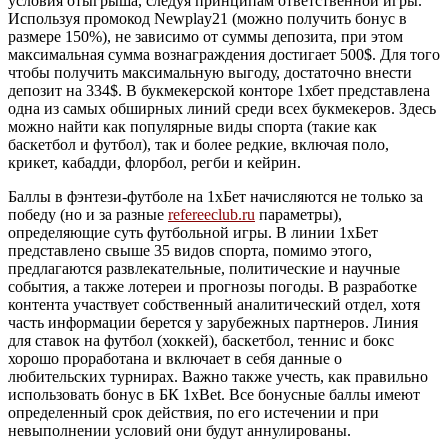
условия отыгрыша, следуя принципам ответственной игры.
Используя промокод Newplay21 (можно получить бонус в
размере 150%), не зависимо от суммы депозита, при этом
максимальная сумма вознаграждения достигает 500$. Для того
чтобы получить максимальную выгоду, достаточно внести
депозит на 334$. В букмекерской конторе 1хбет представлена
одна из самых обширных линий среди всех букмекеров. Здесь
можно найти как популярные виды спорта (такие как
баскетбол и футбол), так и более редкие, включая поло,
крикет, кабадди, флорбол, регби и кейрин.
Баллы в фэнтези-футболе на 1хБет начисляются не только за
победу (но и за разные
refereeclub.ru
параметры),
определяющие суть футбольной игры. В линии 1хБет
представлено свыше 35 видов спорта, помимо этого,
предлагаются развлекательные, политические и научные
события, а также лотереи и прогнозы погоды. В разработке
контента участвует собственный аналитический отдел, хотя
часть информации берется у зарубежных партнеров. Линия
для ставок на футбол (хоккей), баскетбол, теннис и бокс
хорошо проработана и включает в себя данные о
любительских турнирах. Важно также учесть, как правильно
использовать бонус в БК 1xBet. Все бонусные баллы имеют
определенный срок действия, по его истечении и при
невыполнении условий они будут аннулированы.