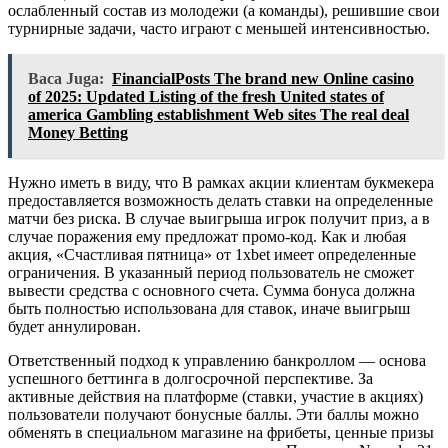
ослабленный состав из молодежи (а команды), решившие свои
турнирные задачи, часто играют с меньшей интенсивностью.
Baca Juga:
FinancialPosts The brand new Online casino
of 2025: Updated Listing of the fresh United states of
america Gambling establishment Web sites The real deal
Money Betting
Нужно иметь в виду, что В рамках акции клиентам букмекера
предоставляется возможность делать ставки на определенные
матчи без риска. В случае выигрыша игрок получит приз, а в
случае поражения ему предложат промо-код. Как и любая
акция, «Счастливая пятница» от 1xbet имеет определенные
ограничения. В указанный период пользователь не сможет
вывести средства с основного счета. Сумма бонуса должна
быть полностью использована для ставок, иначе выигрыш
будет аннулирован.
Ответственный подход к управлению банкроллом — основа
успешного беттинга в долгосрочной перспективе. За
активные действия на платформе (ставки, участие в акциях)
пользователи получают бонусные баллы. Эти баллы можно
обменять в специальном магазине на фрибеты, ценные призы