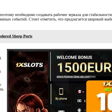
оэтому необходимо создавать рабочие зеркала для стабильност
тивных событий. Стоит отметить, что предлагается широкий выб
colored Sheep Ports
д
к
е
ии.