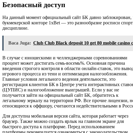
Безопасный доступ
На данный момент официальный сайт БК давно заблокирован, п
букмекерской конторе 1xBet — это разнообразие росписи спор
дисциплине.
Baca Juga:
Club Club Black deposit 10 get 80 mobile casino 
В случае с юношескими и челленджерными соревнованиями
процент может достигать семь-восемь%. Основная причина
введения строгого контроля в области онлайн-ставок, это выво
игрового процесса из тени и оптимизация налогообложения.
Главные условия легального ведения деятельности, это
регистрация клиентов БК в Центре учета интерактивных ставо
(ЦУПИС) и налогообложение выигрышей. Если у вас не
получается зайти на официальный сайт БК, обратитесь к
легальному зеркалу на территории РФ. Все прочие лицензии, н
относящиеся к оффшору, считаются недействительными в Росс
Для доступна мобильная версия сайта, которая работает через
браузер. Также можно создать ярлык на главном экране для
быстрого доступа к платформе. Перед использованием
платформы рекомендуется ознакомиться с законодательством