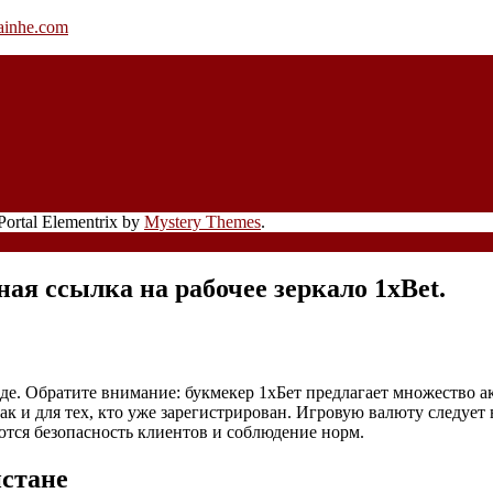
rainhe.com
ortal Elementrix by
Mystery Themes
.
ая ссылка на рабочее зеркало 1xBet.
де. Обратите внимание: букмекер 1хБет предлагает множество а
так и для тех, кто уже зарегистрирован. Игровую валюту следует
тся безопасность клиентов и соблюдение норм.
истане