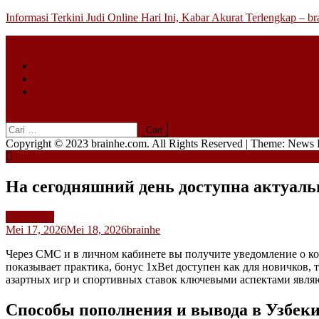
Skip
Informasi Terkini Judi Online Hari Ini, Kabar Akurat Terlengkap – b
to
content
Beranda
About
Contact
Cari
untuk:
Copyright © 2023 brainhe.com. All Rights Reserved
|
Theme: News P
На сегодняшний день доступна актуальн
Slot Gacor
Mei 17, 2026
Mei 18, 2026
brainhe
Через СМС и в личном кабинете вы получите уведомление о ко
показывает практика, бонус 1xBet доступен как для новичков, 
азартных игр и спортивных ставок ключевыми аспектами являю
Способы пополнения и вывода в Узбек