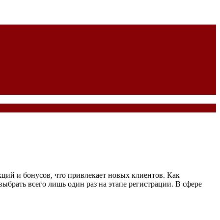
кций и бонусов, что привлекает новых клиентов. Как
 выбрать всего лишь один раз на этапе регистрации.
В сфере