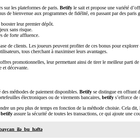
s sur les plateformes de paris.
Betify
le sait et propose une variété d’off
nus de bienvenue aux programmes de fidélité, en passant par des paris g
booster leur premier dépôt.
eux sans risque.
s de forte affluence.
 base de clients. Les joueurs peuvent profiter de ces bonus pour explor
ilisateurs, tous cherchant à maximiser leurs avantages.
s offres promotionnelles, leur permettant ainsi de tirer le meilleur parti d
e et décevante.
été des méthodes de paiement disponibles.
Betify
se distingue en offrant d
portefeuilles électroniques ou de virements bancaires,
betify
s’efforce de 
endre un peu plus de temps en fonction de la méthode choisie. Cela dit, l
,
betify
assure la sécurité de toutes les transactions, ce qui ajoute une c
baycan_ilə_bu_həftə