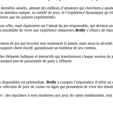
ernières années, attirant des millions d’amateurs qui cherchent à ajout
on interface unique, sa variété de jeux, et l’expérience dynamique qu’el
rieurs que les joueurs expérimentés.
on offre, mais également sur l’attrait du jeu responsable, qui devient un
 la possibilité de vivre une expérience immersive.
Betify
s’efforce de rép
ment de jeu qui favorise non seulement le plaisir, mais aussi la sécurité
support client réactif, garantissant un bonheur de jeu continu.
t des éléments ludiques et interactifs qui transforment chaque session de
ourquoi tant de passionnés de paris y affluent.
ux disponibles est primordiale.
Betify
a compris l’importance d’offrir un év
e sélection de jeux de casino en ligne qui permettent de vivre des émoti
iées : des machines à sous modernes aux jeux de cartes traditionnels, tou