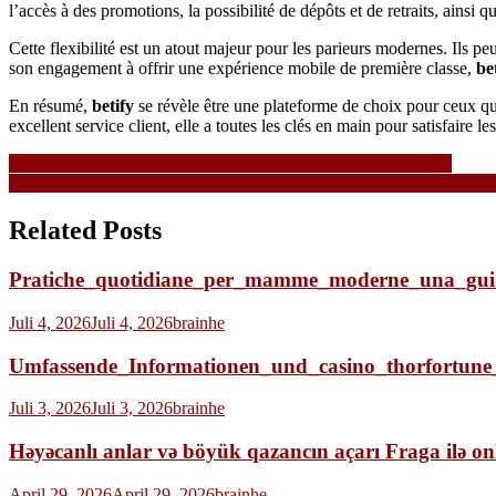
l’accès à des promotions, la possibilité de dépôts et de retraits, ainsi q
Cette flexibilité est un atout majeur pour les parieurs modernes. Ils peu
son engagement à offrir une expérience mobile de première classe,
be
En résumé,
betify
se révèle être une plateforme de choix pour ceux qui
excellent service client, elle a toutes les clés en main pour satisfaire l
Navigasi
Live Washering & Gambling Enterprise web uvnitř Bangladéše
Better Web based casinos Specialist Guide to Better Local porno teen
pos
Related Posts
Pratiche_quotidiane_per_mamme_moderne_una_gui
Juli 4, 2026
Juli 4, 2026
brainhe
Umfassende_Informationen_und_casino_thorfortune
Juli 3, 2026
Juli 3, 2026
brainhe
Həyəcanlı anlar və böyük qazancın açarı Fraga ilə 
April 29, 2026
April 29, 2026
brainhe