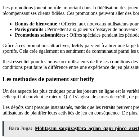
Les promotions jouent un rôle important dans la fidélisation des joueur
récompensant ses clients fidèles. Ces promotions peuvent aller des bo
Bonus de bienvenue :
Offerten aux nouveaux utilisateurs pour 
Paris gratuits :
Permettent aux joueurs d’essayer de nouveaux j
Promotions saisonnières :
Offres spéciales pendant les période
Grâce à ces promotions attractives,
betify
parvient à attirer une large
sportifs. Cela crée également un sentiment de communauté parmi les ut
Il est essentiel pour les nouveaux utilisateurs de lire les conditions de
conditions peut faire la différence entre une expérience de jeu plaisant
Les méthodes de paiement sur betify
Un des aspects les plus critiques pour les joueurs en ligne est la vari
celle qui lui convient le mieux. Qu’il s’agisse de cartes de crédit, de 
Les dépôts sont presque instantanés, tandis que les retraits peuvent pr
utilisateurs de planifier leurs activités de jeu en conséquence. De plus
Baca Juga:
Möhtəşəm_sərgüzəştlərə_açılan_qapı_pinco_azer