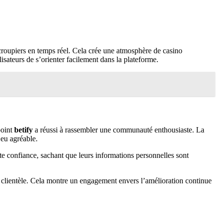
 croupiers en temps réel. Cela crée une atmosphère de casino
lisateurs de s’orienter facilement dans la plateforme.
point
betify
a réussi à rassembler une communauté enthousiaste. La
jeu agréable.
ute confiance, sachant que leurs informations personnelles sont
a clientèle. Cela montre un engagement envers l’amélioration continue