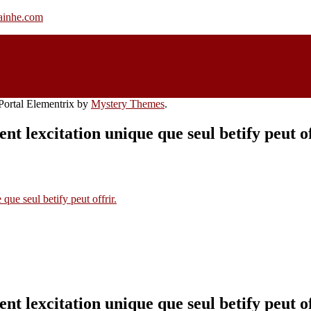
rainhe.com
ortal Elementrix by
Mystery Themes
.
t lexcitation unique que seul betify peut of
que seul betify peut offrir.
t lexcitation unique que seul betify peut of