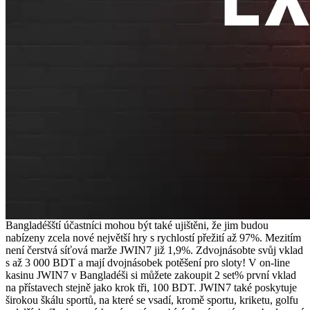
Bangladéšští účastníci mohou být také ujištěni, že jim budou
nabízeny zcela nové největší hry s rychlostí přežití až 97%. Mezitím
není čerstvá síťová marže JWIN7 již 1,9%. Zdvojnásobte svůj vklad
s až 3 000 BDT a mají dvojnásobek potěšení pro sloty! V on-line
kasinu JWIN7 v Bangladéši si můžete zakoupit 2 set% první vklad
na přístavech stejně jako krok tři, 100 BDT. JWIN7 také poskytuje
širokou škálu sportů, na které se vsadí, kromě sportu, kriketu, golfu