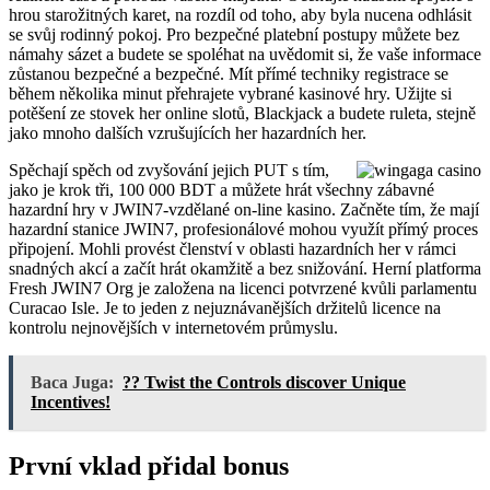
hrou starožitných karet, na rozdíl od toho, aby byla nucena odhlásit
se svůj rodinný pokoj. Pro bezpečné platební postupy můžete bez
námahy sázet a budete se spoléhat na uvědomit si, že vaše informace
zůstanou bezpečné a bezpečné. Mít přímé techniky registrace se
během několika minut přehrajete vybrané kasinové hry. Užijte si
potěšení ze stovek her online slotů, Blackjack a budete ruleta, stejně
jako mnoho dalších vzrušujících her hazardních her.
Spěchají spěch od zvyšování jejich PUT s tím,
jako je krok tři, 100 000 BDT a můžete hrát všechny zábavné
hazardní hry v JWIN7-vzdělané on-line kasino. Začněte tím, že mají
hazardní stanice JWIN7, profesionálové mohou využít přímý proces
připojení. Mohli provést členství v oblasti hazardních her v rámci
snadných akcí a začít hrát okamžitě a bez snižování. Herní platforma
Fresh JWIN7 Org je založena na licenci potvrzené kvůli parlamentu
Curacao Isle. Je to jeden z nejuznávanějších držitelů licence na
kontrolu nejnovějších v internetovém průmyslu.
Baca Juga:
?? Twist the Controls discover Unique
Incentives!
První vklad přidal bonus