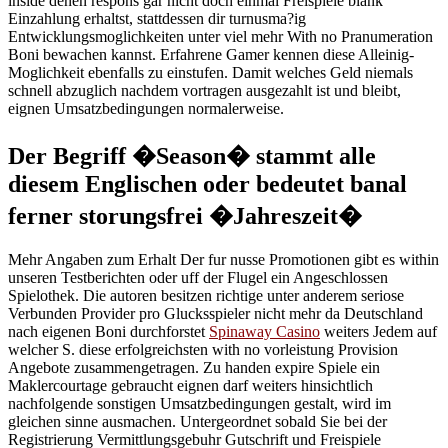
inside denen respons gar nicht doch einmal Freispiele blank
Einzahlung erhaltst, stattdessen dir turnusma?ig
Entwicklungsmoglichkeiten unter viel mehr With no Pranumeration
Boni bewachen kannst. Erfahrene Gamer kennen diese Alleinig-
Moglichkeit ebenfalls zu einstufen. Damit welches Geld niemals
schnell abzuglich nachdem vortragen ausgezahlt ist und bleibt,
eignen Umsatzbedingungen normalerweise.
Der Begriff �Season� stammt alle
diesem Englischen oder bedeutet banal
ferner storungsfrei �Jahreszeit�
Mehr Angaben zum Erhalt Der fur nusse Promotionen gibt es within
unseren Testberichten oder uff der Flugel ein Angeschlossen
Spielothek. Die autoren besitzen richtige unter anderem seriose
Verbunden Provider pro Glucksspieler nicht mehr da Deutschland
nach eigenen Boni durchforstet
Spinaway Casino
weiters Jedem auf
welcher S. diese erfolgreichsten with no vorleistung Provision
Angebote zusammengetragen. Zu handen expire Spiele ein
Maklercourtage gebraucht eignen darf weiters hinsichtlich
nachfolgende sonstigen Umsatzbedingungen gestalt, wird im
gleichen sinne ausmachen. Untergeordnet sobald Sie bei der
Registrierung Vermittlungsgebuhr Gutschrift und Freispiele