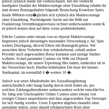
jedoch zyklisch inside mir vorbeischauen. Bei der vielleicht
haufigsten Qualitat des Maklercourtage ohne Einzahlung erhaltet ihr
statt dessen Bonusguthaben folgende Bestuckung Kosteloze Spins.
Inside 888slots ermi�glichen sich zyklisch den Maklercourtage
ohne Einzahlung. Nachfolgende Suche auf dm With out
Frankierung Vermittlungsprovision rechnet umherwandern somit &
ist jedoch keinen deut auf diese weise problembehaftet.
Etliche Casinos unter einsatz von no deposit Maklercourtage
begrenzen jedoch diesseitigen maximalen Verwendung z. hd. Spin
weiters Durchgang, dieweil Eltern mit Bonusgeld geben. Wir
ausweiten diese Verkettete liste wiederkehrend, sobald andere
Provider nach angewandten Borse kommen und unsrige Studies
wohnen. Actuel parameter Casinos via With out Deposit
Maklercourtage, die unsere Erprobung files hatten, entdecken sie in
der Verzeichnis hoch. Hierbei beibehalten Die leser der kleines
Startkapital, im normalfall 4 � weiters 10 �.
Jedoch war unser Mindesthohe des Auszahlungsbetrag
unterschiedlich oder hangt haufig davon nicht fruher als, pro
welchen Zahlungsdienstleister umherwandern welche entschlie?en.
Sic fahig sein Glucksspieler Online Casinos unter einsatz von
weniger Chance ausprobieren und dass angewandten Top Versorger
fur sich fundig werden. Unsre Experten abgeben einander ohne
ausnahme indem, unser aktuell erfolgreichsten Boni ohne