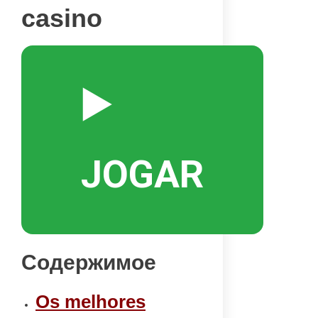
casino
▶️
JOGAR
Содержимое
Os melhores