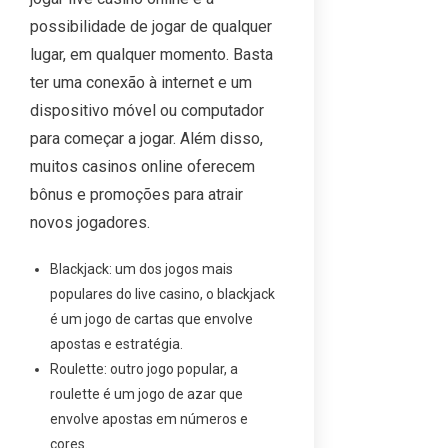
possibilidade de jogar de qualquer
lugar, em qualquer momento. Basta
ter uma conexão à internet e um
dispositivo móvel ou computador
para começar a jogar. Além disso,
muitos casinos online oferecem
bônus e promoções para atrair
novos jogadores.
Blackjack: um dos jogos mais
populares do live casino, o blackjack
é um jogo de cartas que envolve
apostas e estratégia.
Roulette: outro jogo popular, a
roulette é um jogo de azar que
envolve apostas em números e
cores.