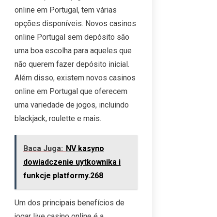
online em Portugal, tem várias
opções disponíveis. Novos casinos
online Portugal sem depósito são
uma boa escolha para aqueles que
não querem fazer depósito inicial.
Além disso, existem novos casinos
online em Portugal que oferecem
uma variedade de jogos, incluindo
blackjack, roulette e mais.
Baca Juga:
NV kasyno
dowiadczenie uytkownika i
funkcje platformy.268
Um dos principais benefícios de
jogar live casino online é a