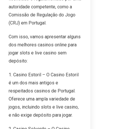
autoridade competente, como a
Comissão de Regulação do Jogo
(CRJ) em Portugal.
Com isso, vamos apresentar alguns
dos melhores casinos online para
jogar slots e live casino sem
depósito:
1. Casino Estoril – O Casino Estoril
é um dos mais antigos e
respeitados casinos de Portugal.
Oferece uma ampla variedade de
jogos, incluindo slots e live casino,
e não exige depósito para jogar.
2. Casino Solverde – O Casino