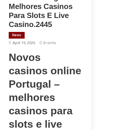
Melhores Casinos
Para Slots E Live
Casino.2445
News
April 19, 2026
Brainhe
Novos
casinos online
Portugal –
melhores
casinos para
slots e live