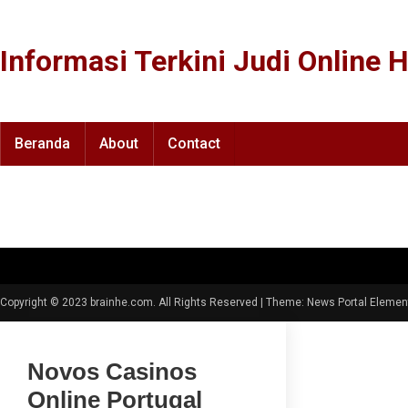
Skip
to
Informasi Terkini Judi Online 
content
Beranda
About
Contact
Copyright © 2023 brainhe.com. All Rights Reserved
|
Theme: News Portal Element
Novos Casinos
Online Portugal