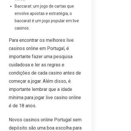
Baccarat: um jogo de cartas que
envolve apostas e estratégia, o
baccarat é um jogo popular em live
casinos.
Para encontrar os melhores live
casinos online em Portugal, é
importante fazer uma pesquisa
cuidadosa e ler as regras e
condições de cada casino antes de
começar a jogar. Além disso, é
importante lembrar que a idade
mínima para jogar live casino online
é de 18 anos.
Novos casinos online Portugal sem
depósito são uma boa escolha para