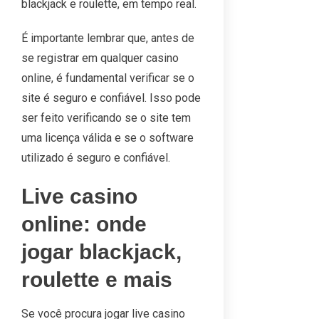
blackjack e roulette, em tempo real.
É importante lembrar que, antes de
se registrar em qualquer casino
online, é fundamental verificar se o
site é seguro e confiável. Isso pode
ser feito verificando se o site tem
uma licença válida e se o software
utilizado é seguro e confiável.
Live casino
online: onde
jogar blackjack,
roulette e mais
Se você procura jogar live casino