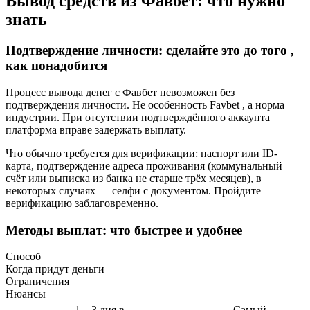
Вывод средств из Фавбет: что нужно
знать
Подтверждение личности: сделайте это до того ,
как понадобится
Процесс вывода денег с Фавбет невозможен без
подтверждения личности. Не особенность Favbet , а норма
индустрии. При отсутствии подтверждённого аккаунта
платформа вправе задержать выплату.
Что обычно требуется для верификации: паспорт или ID-
карта, подтверждение адреса проживания (коммунальный
счёт или выписка из банка не старше трёх месяцев), в
некоторых случаях — селфи с документом. Пройдите
верификацию заблаговременно.
Методы выплат: что быстрее и удобнее
Способ
Когда придут деньги
Ограничения
Нюансы
1 – 3 дня в
Самый