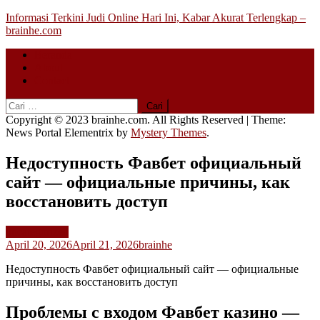
Skip
Informasi Terkini Judi Online Hari Ini, Kabar Akurat Terlengkap –
to
brainhe.com
content
Beranda
About
Contact
Cari
untuk:
Copyright © 2023 brainhe.com. All Rights Reserved
|
Theme:
News Portal Elementrix by
Mystery Themes
.
Недоступность Фавбет официальный
сайт — официальные причины, как
восстановить доступ
uncategorized
April 20, 2026
April 21, 2026
brainhe
Недоступность Фавбет официальный сайт — официальные
причины, как восстановить доступ
Проблемы с входом Фавбет казино —