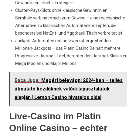
Gewinnlinien erheblich steigert.
Cluster-Pays-Slots ohne klassische Gewinnlinien –
Symbole verbinden sich zum Gewinn – eine mechanische
Alternative zu klassischen Automatenkonzepten, die
besonders bei NetEnt- und Yggdrasil-Titeln verbreitet ist.
Jackpot-Automaten mit netzwerkübergreifenden
Millionen-Jackpots – das Platin Casino De hält mehrere
Progressive-Jackpot-Titel, darunter den Jackpot-Klassiker
Mega Moolah und Major Millions.
Baca Juga:
Megéri belevágni 2024-ben – teljes
útmutató kezdőknek valódi tapasztalatok
alapján | Lemon Casino hivatalos oldal
Live-Casino im Platin
Online Casino – echter