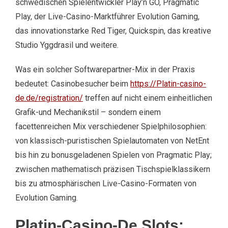
schwedischen Spielentwickler Play’n GO, Pragmatic
Play, der Live-Casino-Marktführer Evolution Gaming,
das innovationstarke Red Tiger, Quickspin, das kreative
Studio Yggdrasil und weitere.
Was ein solcher Softwarepartner-Mix in der Praxis
bedeutet: Casinobesucher beim
https://Platin-casino-
de.de/registration/
treffen auf nicht einem einheitlichen
Grafik-und Mechanikstil – sondern einem
facettenreichen Mix verschiedener Spielphilosophien:
von klassisch-puristischen Spielautomaten von NetEnt
bis hin zu bonusgeladenen Spielen von Pragmatic Play;
zwischen mathematisch präzisen Tischspielklassikern
bis zu atmosphärischen Live-Casino-Formaten von
Evolution Gaming.
Platin-Casino-De Slots: