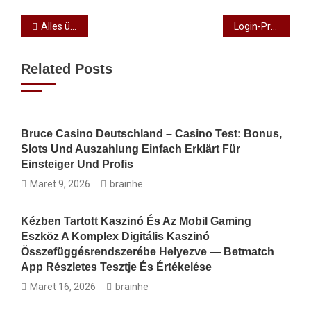
Navigasi
Alles über Freispiele, Bonusregeln und Auszahlung im Überblick 2026 – Casino Bruce Deutschland
Login-Probleme inoffizieller mitarbeiter Kasino mühelos trennen Auf diese weise gehts
pos
Related Posts
Bruce Casino Deutschland – Casino Test: Bonus,
Slots Und Auszahlung Einfach Erklärt Für
Einsteiger Und Profis
Maret 9, 2026
brainhe
Kézben Tartott Kaszinó És Az Mobil Gaming
Eszköz A Komplex Digitális Kaszinó
Összefüggésrendszerébe Helyezve — Betmatch
App Részletes Tesztje És Értékelése
Maret 16, 2026
brainhe