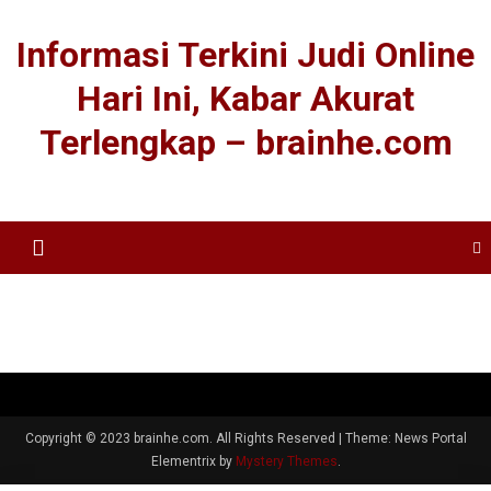
Skip
to
Informasi Terkini Judi Online
content
Hari Ini, Kabar Akurat
Terlengkap – brainhe.com
Copyright © 2023 brainhe.com. All Rights Reserved
|
Theme: News Portal
Elementrix by
Mystery Themes
.