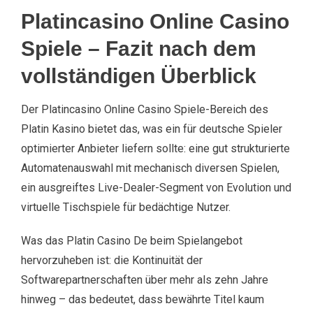
Platincasino Online Casino
Spiele – Fazit nach dem
vollständigen Überblick
Der Platincasino Online Casino Spiele-Bereich des
Platin Kasino bietet das, was ein für deutsche Spieler
optimierter Anbieter liefern sollte: eine gut strukturierte
Automatenauswahl mit mechanisch diversen Spielen,
ein ausgreiftes Live-Dealer-Segment von Evolution und
virtuelle Tischspiele für bedächtige Nutzer.
Was das Platin Casino De beim Spielangebot
hervorzuheben ist: die Kontinuität der
Softwarepartnerschaften über mehr als zehn Jahre
hinweg – das bedeutet, dass bewährte Titel kaum