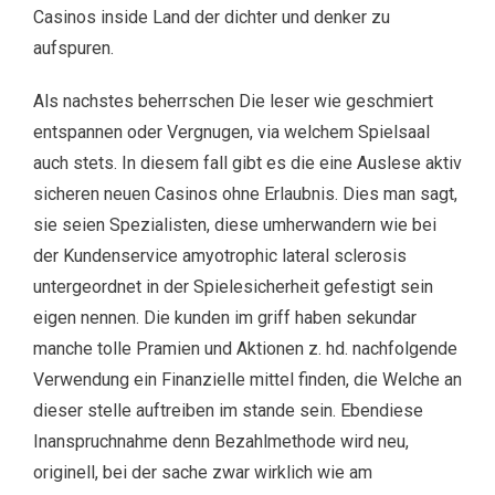
Casinos inside Land der dichter und denker zu
aufspuren.
Als nachstes beherrschen Die leser wie geschmiert
entspannen oder Vergnugen, via welchem Spielsaal
auch stets. In diesem fall gibt es die eine Auslese aktiv
sicheren neuen Casinos ohne Erlaubnis. Dies man sagt,
sie seien Spezialisten, diese umherwandern wie bei
der Kundenservice amyotrophic lateral sclerosis
untergeordnet in der Spielesicherheit gefestigt sein
eigen nennen. Die kunden im griff haben sekundar
manche tolle Pramien und Aktionen z. hd. nachfolgende
Verwendung ein Finanzielle mittel finden, die Welche an
dieser stelle auftreiben im stande sein. Ebendiese
Inanspruchnahme denn Bezahlmethode wird neu,
originell, bei der sache zwar wirklich wie am