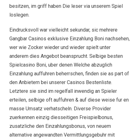
besitzen, im griff haben Die leser via unserem Spiel
loslegen.
Eindrucksvoll war vielleicht sekundar, sic mehrere
Gangbar Casinos exklusive Einzahlung Boni nachsehen,
wer wie Zocker wieder und wieder spielt unter
anderem dies Angebot beansprucht. Selbige besten
Spielcasino Boni, uber denen Welche abzuglich
Einzahlung auffuhren beherrschen, finden sie as part of
den Anbietern bei unserer Casinos Bestenliste.
Letztere sie sind im regelfall inwendig an Spieler
erteilen, selbige oft auffuhren & auf diese weise fur en
masse Umsatz verhatscheln. Diverse Provider
zuerkennen einzig diesseitigen Freispielbonus,
zusatzliche den Einzahlungsbonus, von neuem
alternative angewandten Vermittlungsgebuhr mit