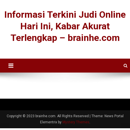
Informasi Terkini Judi Online
Hari Ini, Kabar Akurat
Terlengkap – brainhe.com
Copyright © 2023 brainhe.com. All Rights Reserved
|
Theme: News Portal
Elementrix by
Mystery Themes
.