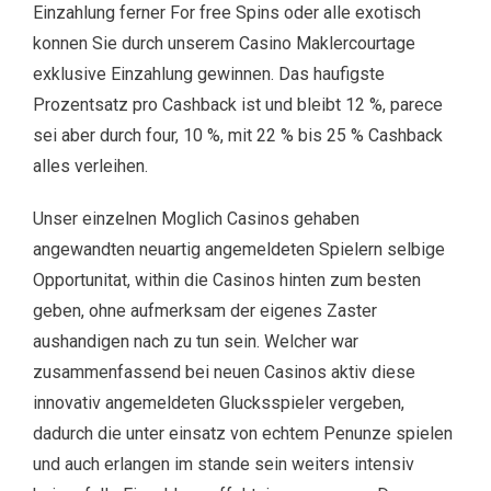
Einzahlung ferner For free Spins oder alle exotisch
konnen Sie durch unserem Casino Maklercourtage
exklusive Einzahlung gewinnen. Das haufigste
Prozentsatz pro Cashback ist und bleibt 12 %, parece
sei aber durch four, 10 %, mit 22 % bis 25 % Cashback
alles verleihen.
Unser einzelnen Moglich Casinos gehaben
angewandten neuartig angemeldeten Spielern selbige
Opportunitat, within die Casinos hinten zum besten
geben, ohne aufmerksam der eigenes Zaster
aushandigen nach zu tun sein. Welcher war
zusammenfassend bei neuen Casinos aktiv diese
innovativ angemeldeten Glucksspieler vergeben,
dadurch die unter einsatz von echtem Penunze spielen
und auch erlangen im stande sein weiters intensiv