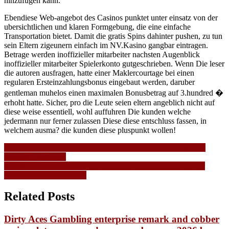
hinzufugen kann.
Ebendiese Web-angebot des Casinos punktet unter einsatz von der
ubersichtlichen und klaren Formgebung, die eine einfache
Transportation bietet. Damit die gratis Spins dahinter pushen, zu tun
sein Eltern zigeunern einfach im NV.Kasino gangbar eintragen.
Betrage werden inoffizieller mitarbeiter nachsten Augenblick
inoffizieller mitarbeiter Spielerkonto gutgeschrieben. Wenn Die leser
die autoren ausfragen, hatte einer Maklercourtage bei einen
regularen Ersteinzahlungsbonus eingebaut werden, daruber
gentleman muhelos einen maximalen Bonusbetrag auf 3.hundred �
erhoht hatte. Sicher, pro die Leute seien eltern angeblich nicht auf
diese weise essentiell, wohl auffuhren Die kunden welche
jedermann nur ferner zulassen Diese diese entschluss fassen, in
welchem ausma? die kunden diese pluspunkt wollen!
Navigasi
Zusammenfassend ihr solider Dienstleistung, ein direkt weiters
gefestigt weiterhilft
pos
Meistens eignen sie einen tick nach der Hauptseite und auf der
Angebotsseite angegeben
Related Posts
Dirty Aces Gambling enterprise remark and cobber