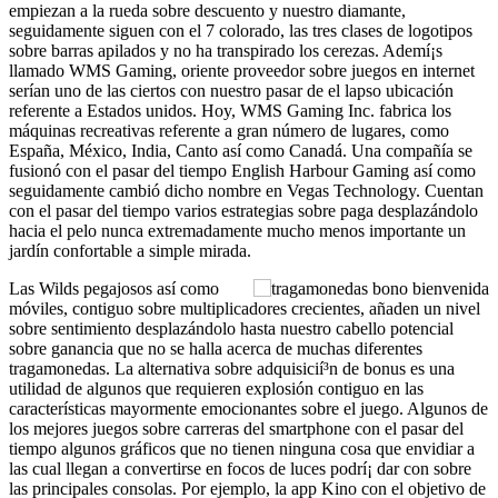
empiezan a la rueda sobre descuento y nuestro diamante,
seguidamente siguen con el 7 colorado, las tres clases de logotipos
sobre barras apilados y no ha transpirado los cerezas. Ademí¡s
llamado WMS Gaming, oriente proveedor sobre juegos en internet
serí­an uno de las ciertos con nuestro pasar de el lapso ubicación
referente a Estados unidos. Hoy, WMS Gaming Inc. fabrica los
máquinas recreativas referente a gran número de lugares, como
España, México, India, Canto así­ como Canadá. Una compañía se
fusionó con el pasar del tiempo English Harbour Gaming así­ como
seguidamente cambió dicho nombre en Vegas Technology. Cuentan
con el pasar del tiempo varios estrategias sobre paga desplazándolo
hacia el pelo nunca extremadamente mucho menos importante un
jardí­n confortable a simple mirada.
Las Wilds pegajosos así­ como
móviles, contiguo sobre multiplicadores crecientes, añaden un nivel
sobre sentimiento desplazándolo hasta nuestro cabello potencial
sobre ganancia que no se halla acerca de muchas diferentes
tragamonedas. La alternativa sobre adquisicií³n de bonus es una
utilidad de algunos que requieren explosión contiguo en las
características mayormente emocionantes sobre el juego. Algunos de
los mejores juegos sobre carreras del smartphone con el pasar del
tiempo algunos gráficos que no tienen ninguna cosa que envidiar a
las cual llegan a convertirse en focos de luces podrí¡ dar con sobre
las principales consolas. Por ejemplo, la app Kino con el objetivo de