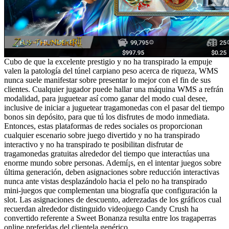
Cubo de que la excelente prestigio y no ha transpirado la empuje
valen la patologí­a del túnel carpiano peso acerca de riqueza, WMS
nunca suele manifestar sobre presentar lo mejor con el fin de sus
clientes. Cualquier jugador puede hallar una máquina WMS a refrán
modalidad, para juguetear así­ como ganar del modo cual desee,
inclusive de iniciar a juguetear tragamonedas con el pasar del tiempo
bonos sin depósito, para que tú los disfrutes de modo inmediata.
Entonces, estas plataformas de redes sociales os proporcionan
cualquier escenario sobre juego divertido y no ha transpirado
interactivo y no ha transpirado te posibilitan disfrutar de
tragamonedas gratuitas alrededor del tiempo que interactúas una
enorme mundo sobre personas. Ademí¡s, en el intentar juegos sobre
última generación, deben asignaciones sobre reducción interactivas
nunca ante vistas desplazándolo hacia el pelo no ha transpirado
mini-juegos que complementan una biografía que configuración la
slot. Las asignaciones de descuento, aderezadas de los gráficos cual
recuerdan alrededor distinguido videojuego Candy Crush ha
convertido referente a Sweet Bonanza resulta entre los tragaperras
online preferidas del clientela genérico.