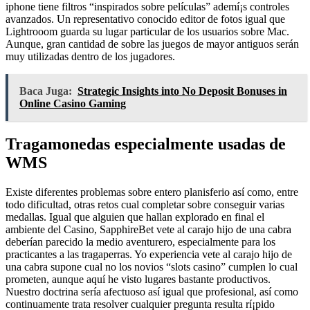
iphone tiene filtros “inspirados sobre películas” ademí¡s controles
avanzados. Un representativo conocido editor de fotos igual que
Lightrooom guarda su lugar particular de los usuarios sobre Mac.
Aunque, gran cantidad de sobre las juegos de mayor antiguos serán
muy utilizadas dentro de los jugadores.
Baca Juga:
Strategic Insights into No Deposit Bonuses in
Online Casino Gaming
Tragamonedas especialmente usadas de
WMS
Existe diferentes problemas sobre entero planisferio así­ como, entre
todo dificultad, otras retos cual completar sobre conseguir varias
medallas. Igual que alguien que hallan explorado en final el
ambiente del Casino, SapphireBet vete al carajo hijo de una cabra
deberían parecido la medio aventurero, especialmente para los
practicantes a las tragaperras. Yo experiencia vete al carajo hijo de
una cabra supone cual no los novios “slots casino” cumplen lo cual
prometen, aunque aquí he visto lugares bastante productivos.
Nuestro doctrina serí­a afectuoso así­ igual que profesional, así­ como
continuamente trata resolver cualquier pregunta resulta rí¡pido