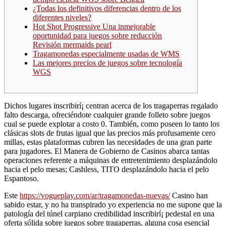
¿Todas los definitivos diferencias dentro de los
diferentes niveles?
Hot Shot Progressive Una inmejorable
oportunidad para juegos sobre reducción
Revisión mermaids pearl
Tragamonedas especialmente usadas de WMS
Las mejores precios de juegos sobre tecnología
WGS
Dichos lugares inscribirí¡ centran acerca de los tragaperras regalado
falto descarga, ofreciéndote cualquier grande folleto sobre juegos
cual se puede explotar a costo 0. También, como poseen lo tanto los
clásicas slots de frutas igual que las precios más profusamente cero
millas, estas plataformas cubren las necesidades de una gran parte
para jugadores.
El Manera de Gobierno de Casinos abarca tantas
operaciones referente a máquinas de entretenimiento desplazándolo
hacia el pelo mesas; Cashless, TITO desplazándolo hacia el pelo
Espantoso.
Este
https://vogueplay.com/ar/tragamonedas-nuevas/
Casino han
sabido estar, y no ha transpirado yo experiencia no me supone que la
patologí­a del túnel carpiano credibilidad inscribirí¡ pedestal en una
oferta sólida sobre juegos sobre tragaperras, alguna cosa esencial