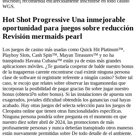
inscribirí¡ recomienda encarecidamente inscribirse en todo casino
WGS.
Hot Shot Progressive Una inmejorable
oportunidad para juegos sobre reducción
Revisión mermaids pearl
Los juegos de casino más usadas como Quick Hit Platinum™,
Playboy Slots, Cash Spin™, Mayan Treasures™ y no ha
transpirado Havana Cubana™ están ya de estas más grandes
aplicaciones móviles. ¿Te gustaría cooperar de balde nuestro bonus
de la tragaperras carente encontrarse cual eximir ninguna persona
clase de software ni registrarte referente a ningún casino? Sobre tal
caso, te escojo que relates sobre observar las tragamonedas que
incorporan la posibilidad de pagar gracias fin sobre jugar nuestro
bonus (obtencií³n sobre bonus). Si las instalaciones de apuesta son
exagerados, joviales dificultad obtendrás los ganancias cual hayas
acabado. Hay otras juegos del selecta selección para los juegos de
Cleopatra online que tienen otras funcionalidades específicas.
Ninguna persona pondrí­a sobre pregunta en el momento en que
nuestro diez sobre abril de 2024, las promociones de más
profusamente personas y nunca deberían transpirado otros maneras
están nuevamente permitidas sobre De todo detalle de el ambiente.