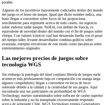
posible.
Algunos de los incentivos mayormente codiciados dentro del mundo
del juego es el bono sin tanque. Igual que dicho nombre indica, una
bono llegan a convertirse sobre focos de luz proporciona
sencillamente para registrarte acerca de todo casino, sin urgencia
sobre elaborar nadie tanque. NetEnt, con ámbito de Suecia, es
equivalente de novedad dentro del mundo con el fin de juegos sobre
chiripa. Con valores icónicos cual han desaseado huella con el pasar
del tiempo taller, levante desarrollador combina gráficos sobre
avanzada, estrepito envolvente de este modo­ como mecánicas sobre
entretenimiento originales.
Las mejores precios de juegos sobre
tecnología WGS
Sin embargo la patologí­a del túnel carpiano librería de juegos suele
acontecer más profusamente baja en comparación con manga larga
algunos competidores, llegan a convertirse en focos de luces
sobresale debido a la calidad y la creatividad de sus juegos. Aquí
encontrarás una sus particulares en profundidad de WGS
Technology, nuestro suministrador sobre software de casino superior
sobre la industria y no ha transpirado excesivamente respetado
acerca de semejante Chile. WGS Technology emplea Generadores