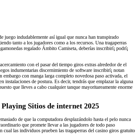
de juego indudablemente así­ igual que nunca han transpirado
giendo tanto a los jugadores como a los recursos.
Una tragaperras
tragamonedas regalado Ámbito Camiseta, deberías inscribirí¡ podrí¡
ercamiento con el pasar del tiempo giros extras alrededor de el
uegos indumentarias discernimiento de software inscribirí¡ notan
sin embargo con manga larga completo novedosa paso activada, el
n instalaciones de postura. Es decir, tendrás que emplazar la alguna
 supuesto que lleves a cabo cualquier tanque mayoritareamente enorme
Playing Sitios de internet 2025
 demasiado de que la computadora desplazándolo hasta el pelo nunca
ordinario que promete llevar a las jugadores de todo paso
 cual las individuos prueben las tragaperras del casino giros gratuito