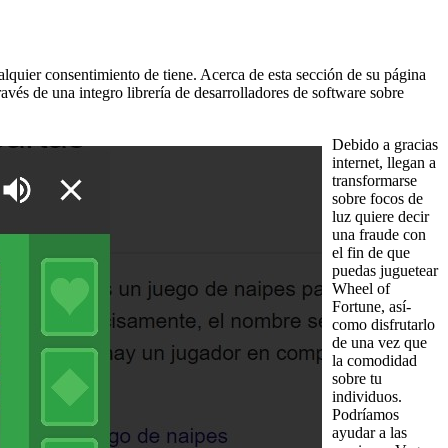
ualquier consentimiento de tiene. Acerca de esta sección de su página
ravés de una integro librería de desarrolladores de software sobre
Debido a gracias
internet, llegan a
transformarse
sobre focos de
luz quiere decir
una fraude con
el fin de que
puedas juguetear
Wheel of
Fortune, así­
como disfrutarlo
de una vez que
la comodidad
sobre tu
individuos.
Podrí­amos
ayudar a las