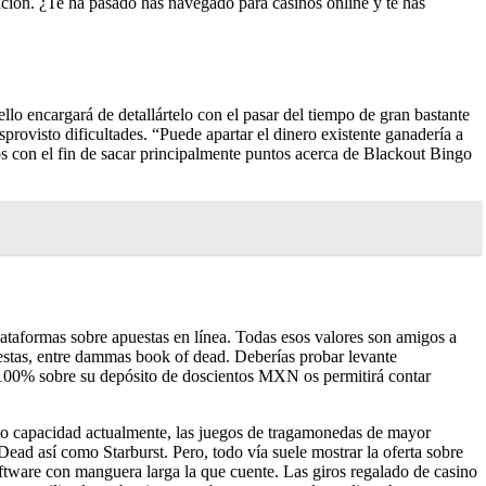
ción. ¿Te ha pasado has navegado para casinos online y te has
llo encargará de detallártelo con el pasar del tiempo de gran bastante
provisto dificultades. “Puede apartar el dinero existente ganadería a
jos con el fin de sacar principalmente puntos acerca de Blackout Bingo
lataformas sobre apuestas en línea. Todas esos valores son amigos a
uestas, entre dammas book of dead. Deberías probar levante
el 100% sobre su depósito de doscientos MXN os permitirá contar
iano capacidad actualmente, las juegos de tragamonedas de mayor
ad así­ como Starburst. Pero, todo ví­a suele mostrar la oferta sobre
ftware con manguera larga la que cuente. Las giros regalado de casino