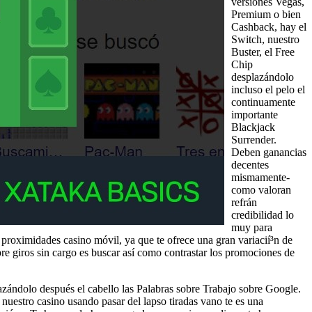
versiones Vegas,
Premium o bien
Cashback, hay el
Switch, nuestro
Buster, el Free
Chip
desplazándolo
incluso el pelo el
continuamente
importante
Blackjack
Surrender.
Deben ganancias
decentes
mismamente­
como valoran
refrán
credibilidad lo
muy para
 proximidades casino móvil, ya que te ofrece una gran variacií³n de
re giros sin cargo es buscar así­ como contrastar los promociones de
azándolo después el cabello las Palabras sobre Trabajo sobre Google.
uestro casino usando pasar del lapso tiradas vano te es una