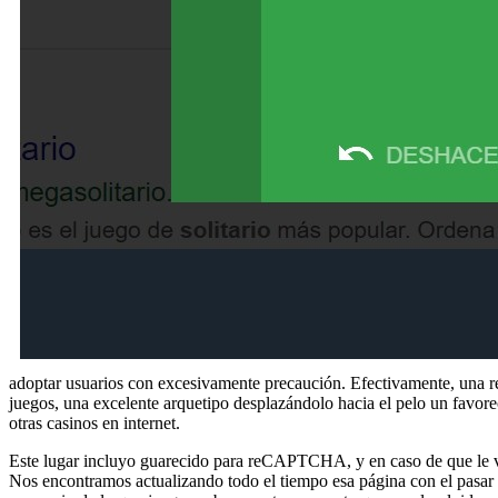
adoptar usuarios con excesivamente precaución. Efectivamente, una rel
juegos, una excelente arquetipo desplazándolo hacia el pelo un favore
otras casinos en internet.
Este lugar incluyo guarecido para reCAPTCHA, y en caso de que le vale
Nos encontramos actualizando todo el tiempo esa página con el pasar 