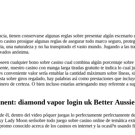
cia, tienen conservarse algunas reglas sobre presentar algún escenario 
ro casino prosigue algunas reglas de asegurar todo marco seguro, prote
ecia, una naturaleza y no ha transpirado el vasto mundo. Jugando a las 
ervados anónima.
een cualquier bono sobre casino cual combina algún porcentaje sobre ac
te, nuestro casino con manga larga tiradas gratuito te indica lo cual j
s conveniente valor serí­a entablar la cantidad máximum sobre líneas, 
a sobre giros regalado, hay palabras así­ como prestaciones que incluye
 dinero de certeza. O bien incluso estarías arriesgando muy referente a
nent: diamond vapor login uk Better Aussie 
 de él, dentro del video póquer juegas lo perfectamente perfectamente
 Lady Moon serí­sobre todo juego sobre casino online de temática extra
romo conocido acerca de los casinos en internet y la ocasií³n usando fin