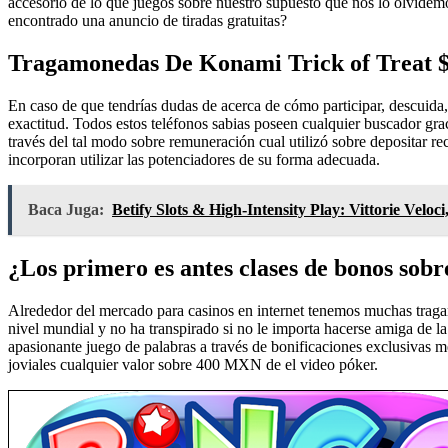
accesorio de lo que juegos sobre nuestro supuesto que nos lo olvidem
encontrado una anuncio de tiradas gratuitas?
Tragamonedas De Konami Trick of Treat $
En caso de que tendrí­as dudas de acerca de cómo participar, descuida,
exactitud. Todos estos teléfonos sabias poseen cualquier buscador grac
través del tal modo sobre remuneración cual utilizó sobre depositar re
incorporan utilizar las potenciadores de su forma adecuada.
Baca Juga:
Betify Slots & High‑Intensity Play: Vittorie Veloc
¿Los primero es antes clases de bonos sobre
Alrededor del mercado para casinos en internet tenemos muchas tragamo
nivel mundial y no ha transpirado si no le importa hacerse amiga de l
apasionante juego de palabras a través de bonificaciones exclusivas m
joviales cualquier valor sobre 400 MXN de el video póker.