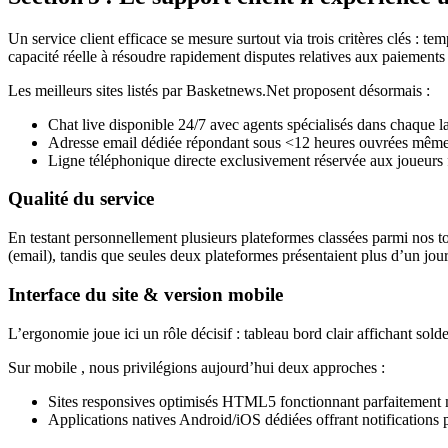
Un service client efficace se mesure surtout via trois critères clés : 
capacité réelle à résoudre rapidement disputes relatives aux paiement
Les meilleurs sites listés par Basketnews.Net proposent désormais :
Chat live disponible 24/7 avec agents spécialisés dans chaque l
Adresse email dédiée répondant sous <​12 heures ouvrées mêm
Ligne téléphonique directe exclusivement réservée aux joueurs fra
Qualité du service
En testant personnellement plusieurs plateformes classées parmi nos 
(email), tandis que seules deux plateformes présentaient plus d’un jou
Interface du site & version mobile
L’ergonomie joue ici un rôle décisif : tableau bord clair affichant sol
Sur mobile , nous privilégions aujourd’hui deux approches :
Sites responsives optimisés HTML5 fonctionnant parfaitement mê
Applications natives Android/iOS dédiées offrant notifications 