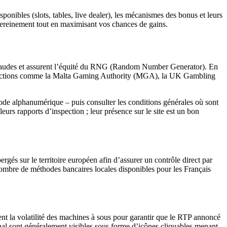
disponibles (slots, tables, live dealer), les mécanismes des bonus et leurs
r sereinement tout en maximisant vos chances de gains.
 les fraudes et assurent l’équité du RNG (Random Number Generator). En
 juridictions comme la Malta Gaming Authority (MGA), la UK Gambling
code alphanumérique – puis consulter les conditions générales où sont
urs rapports d’inspection ; leur présence sur le site est un bon
rgés sur le territoire européen afin d’assurer un contrôle direct par
nombre de méthodes bancaires locales disponibles pour les Français
ment la volatilité des machines à sous pour garantir que le RTP annoncé
al sont généralement visibles sous forme d’icônes cliquables menant