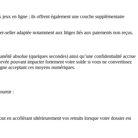
x jeux en ligne ; ils offrent également une couche supplémentaire
r‑seller adaptée notamment aux litiges liés aux paiements non reçus.
néité absolue (quelques secondes) ainsi qu’une confidentialité accrue
élevée pouvant impacter fortement votre solde si vous ne convertissez
ligne acceptant ces moyens numériques.
ournir :
t en accélérant ultérieurement vos retraits lorsque votre dossier est