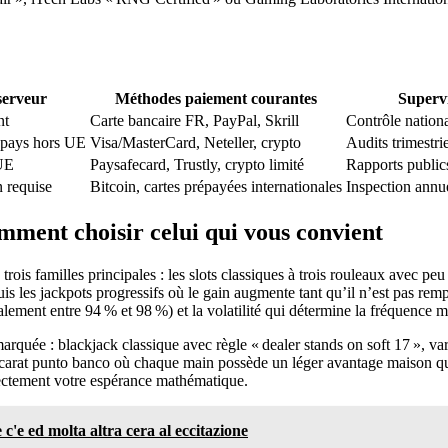
serveur
Méthodes paiement courantes
Superv
nt
Carte bancaire FR, PayPal, Skrill
Contrôle nationa
 pays hors UE
Visa/MasterCard, Neteller, crypto
Audits trimestrie
UE
Paysafecard, Trustly, crypto limité
Rapports public
n requise
Bitcoin, cartes prépayées internationales
Inspection annu
omment choisir celui qui vous convient
 trois familles principales : les slots classiques à trois rouleaux avec pe
puis les jackpots progressifs où le gain augmente tant qu’il n’est pas 
ment entre 94 % et 98 %) et la volatilité qui détermine la fréquence ma
marquée : blackjack classique avec règle « dealer stands on soft 17 »,
accarat punto banco où chaque main possède un léger avantage maison qu
ectement votre espérance mathématique.​
'e ed molta altra cera al eccitazione