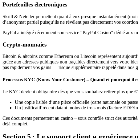
Portefeuilles électroniques
Skrill & Neteller permettent quant à eux presque instantanément (moins
d’anonymat partiel puisqu’ils ne révèlent pas directement vos coordon
PayPal a intégré récemment son service “PayPal Casino” dédié aux mar
Crypto‑monnaies
Bitcoin & altcoins comme Ethereum ou Litecoin représentent aujourd’h
grâce aux adresses publiques non traçables directement vers votre iden
pas rapidement vos gains — risque supplémentaire rappelé dans nos 
Processus KYC (Know Your Customer) – Quand et pourquoi il e
Le KYC devient obligatoire dès que vous souhaitez retirer plus que €1 
Une copie lisible d’une pièce officielle (carte nationale ou passe
Un justificatif récent datant moins de trois mois (facture EDF/I
Ces documents permettent au casino – sous contrôle strict des autorités
déjà complet.
Section 5 : Le support client и expérience u