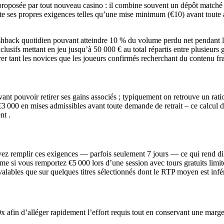
proposée par tout nouveau casino : il combine souvent un dépôt matché 
es propres exigences telles qu’une mise minimum (€10) avant toute acti
ashback quotidien pouvant atteindre 10 % du volume perdu net pendant 
xclusifs mettant en jeu jusqu’à 50 000 € au total répartis entre plusieur
tirer tant les novices que les joueurs confirmés recherchant du contenu f
nt pouvoir retirer ses gains associés ; typiquement on retrouve un ratio
3 000 en mises admissibles avant toute demande de retrait – ce calcul d
nt .
vez remplir ces exigences — parfois seulement 7 jours — ce qui rend diff
me si vous remportez €5 000 lors d’une session avec tours gratuits limi
 valables que sur quelques titres sélectionnés dont le RTP moyen est infér
x afin d’alléger rapidement l’effort requis tout en conservant une marge n