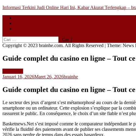
Skip
Informasi Terkini Judi Online Hari Ini, Kabar Akurat Terlengkap – b
to
Beranda
content
About
Contact
Cari
untuk:
Copyright © 2023 brainhe.com. All Rights Reserved
|
Theme: News P
Guide complet du casino en ligne – Tout ce
Slot Gacor
Januari 16, 2026
Maret 26, 2026
brainhe
Guide complet du casino en ligne – Tout ce
Le secteur des jeux d’argent s’est métamorphosé au cours de la dernière
smartphone ou un ordinateur. Cette explosion s’explique par la combin
rassurent le public. En conséquence, le choix d’un site fiable n’est plus 
Basketnews.Net s’est imposé comme le comparateur indépendant le plu
vérifie la fluidité des paiements avant de publier ses classements mens
2026 sans perdre de temps dans des essais hasardeux.