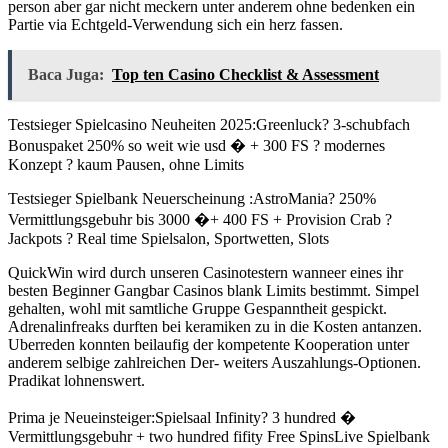
person aber gar nicht meckern unter anderem ohne bedenken ein
Partie via Echtgeld-Verwendung sich ein herz fassen.
Baca Juga:
Top ten Casino Checklist & Assessment
Testsieger Spielcasino Neuheiten 2025:Greenluck? 3-schubfach
Bonuspaket 250% so weit wie usd � + 300 FS ? modernes
Konzept ? kaum Pausen, ohne Limits
Testsieger Spielbank Neuerscheinung :AstroMania? 250%
Vermittlungsgebuhr bis 3000 �+ 400 FS + Provision Crab ?
Jackpots ? Real time Spielsalon, Sportwetten, Slots
QuickWin wird durch unseren Casinotestern wanneer eines ihr
besten Beginner Gangbar Casinos blank Limits bestimmt. Simpel
gehalten, wohl mit samtliche Gruppe Gespanntheit gespickt.
Adrenalinfreaks durften bei keramiken zu in die Kosten antanzen.
Uberreden konnten beilaufig der kompetente Kooperation unter
anderem selbige zahlreichen Der- weiters Auszahlungs-Optionen.
Pradikat lohnenswert.
Prima je Neueinsteiger:Spielsaal Infinity? 3 hundred �
Vermittlungsgebuhr + two hundred fifity Free SpinsLive Spielbank