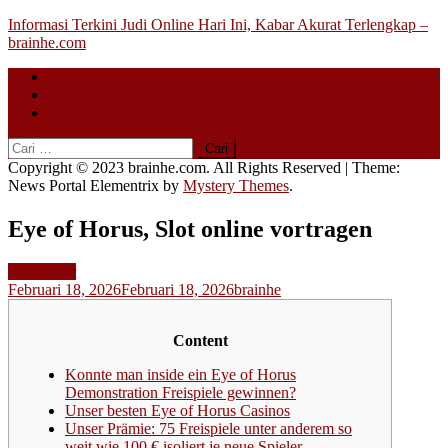
Skip
Informasi Terkini Judi Online Hari Ini, Kabar Akurat Terlengkap –
to
brainhe.com
content
Beranda
About
Contact
Cari
untuk:
Copyright © 2023 brainhe.com. All Rights Reserved
|
Theme:
News Portal Elementrix by
Mystery Themes
.
Eye of Horus, Slot online vortragen
Slot Gacor
Februari 18, 2026
Februari 18, 2026
brainhe
Content
Konnte man inside ein Eye of Horus
Demonstration Freispiele gewinnen?
Unser besten Eye of Horus Casinos
Unser Prämie: 75 Freispiele unter anderem so
weit wie 100 € isoliert je neue Spieler