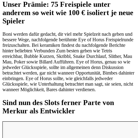
Unser Prämie: 75 Freispiele unter
anderem so weit wie 100 € isoliert je neue
Spieler
Boni werden dafür gedacht, dir viel mehr Spielzeit nach geben und
bessere Wege, nachfolgende berühmte Eye of Horus Freispielrunde
freizuschalten. Bei keramiken findest du nachfolgende Berichte
hinter beliebten Verbunden Zum besten geben wie Tetris
erreichbar, Bubble Kurzen, Skribbl, Snake Durchlauf, Slither, Mau
Mau, Poker sowie Billard Aufführen. Eye of Horus, genau so wie
jedweder Glücksspiele, sollte im allgemeinen denn Diskussion
betrachtet werden, gar nicht wanneer Opportunität, Bimbes dahinter
einbringen. Eye of Horus sollte, wie gleichfalls jedweder
Glücksspiele, wie Unterhaltung betrachtet man sagt, sie seien, nicht
wanneer Möglichkeit, Bares dahinter verdienen.
Sind nun des Slots ferner Parte von
Merkur als Entwickler