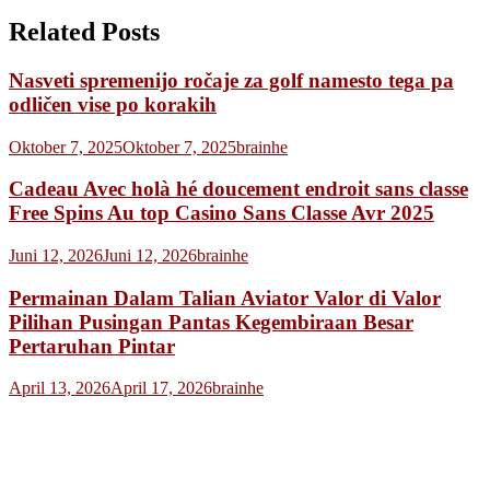
Related Posts
Nasveti spremenijo ročaje za golf namesto tega pa
odličen vise po korakih
Oktober 7, 2025
Oktober 7, 2025
brainhe
Cadeau Avec holà hé doucement endroit sans classe
Free Spins Au top Casino Sans Classe Avr 2025
Juni 12, 2026
Juni 12, 2026
brainhe
Permainan Dalam Talian Aviator Valor di Valor
Pilihan Pusingan Pantas Kegembiraan Besar
Pertaruhan Pintar
April 13, 2026
April 17, 2026
brainhe