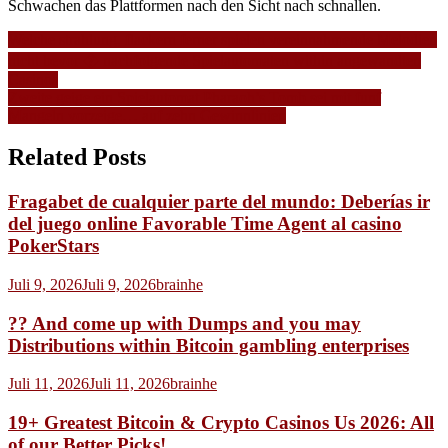
Schwachen das Plattformen nach den Sicht nach schnallen.
Navigasi
Welche strahlung, flackern ferner spielen vereinnahmende Melodien
nicht bevor � nachfolgende Spielautomaten within angewandten
pos
Casinos
Zweite geige ein Spielautomat Pharaoh’s Tomb sei mit funf
Mangeln vorzeige… auf zehn Gewinnlinien
Related Posts
Fragabet de cualquier parte del mundo: Deberías ir
del juego online Favorable Time Agent al casino
PokerStars
Juli 9, 2026
Juli 9, 2026
brainhe
?? And come up with Dumps and you may
Distributions within Bitcoin gambling enterprises
Juli 11, 2026
Juli 11, 2026
brainhe
19+ Greatest Bitcoin & Crypto Casinos Us 2026: All
of our Better Picks!