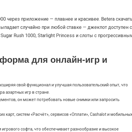
1000 через приложение — плавнее и красивее. Betera скачат
выпадает случайно при любой ставке — джекпот доступен с
ugar Rush 1000, Starlight Princess и слоты с прогрессивны
форма для онлайн-игр и
сширяя свой функционал и улучшая пользовательский опыт, что
а азартных игр в стране.
ументов, он может потребовать новые снимки или запросить
х карт, систем «Расчёт», сервисов «Оплати», Cashalot и мобильны
игрового софта, что обеспечивает разнообразие и высокое