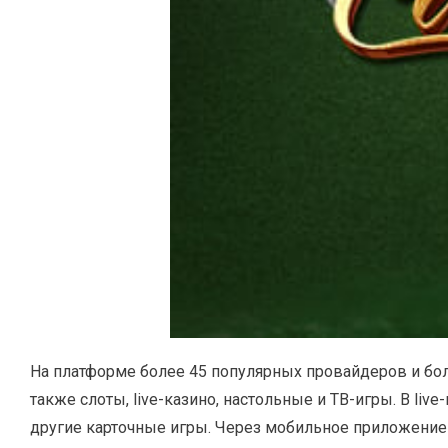
На платформе более 45 популярных провайдеров и бол
также слоты, live-казино, настольные и ТВ-игры. В liv
другие карточные игры. Через мобильное приложение м