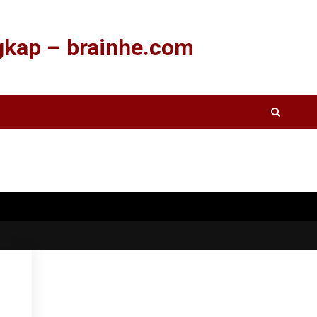
ngkap – brainhe.com