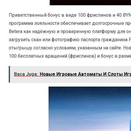
Приветственный бонус в виде 100 фриспинов и 40 BYN 
программа лояльности обеспечивает долгосрочные п
Betera как надёжную и проверенную платформу для о
загрузить скан или фотографию паспорта гражданина 
отыгрышу согласно условиям, указанным на сайте. Н
100 бесплатных вращений (фриспинов) и бонус в разме
Baca Juga:
Новые Игровые Автоматы И Слоты Игра