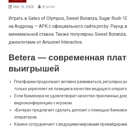
Mei 13, 2026
Brainhe
Играть в Gates of Olympus, Sweet Bonanza, Sugar Rush 
на Андроид — APK с официального сайта pm.by. Раунд 
минимальной ставки. Также популярны Sweet Bonanza, S
джекпотами от Amusnet Interactive.
Betera — современная плат
выигрышей
Платформа продолжает активно развиваться, регулярно ра
только укрепляет её позиции в качестве ведущего оператор
Если букмекера не удовлетворит качество присланных док
видеоконференцию с игроком.
«Бетера» предлагает сделать депозит с помощью банковски
операторов.
Казино сотрудничает с ведущими мировыми провайдерами 