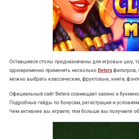
Оставшиеся столы предназначены для игровых шоу, так
одновременно применять несколько
Betera
фильтров, 
можно выбрать классические, фруктовые, книги, фэнте
Официальный сайт Betera совмещает казино и букмекер
Подробные гайды по бонусам, регистрации и условиям 
Чем активнее вы играете, тем больше вы получаете об