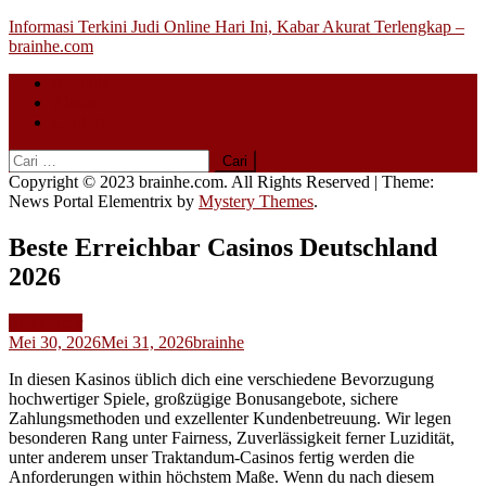
Skip
Informasi Terkini Judi Online Hari Ini, Kabar Akurat Terlengkap –
to
brainhe.com
content
Beranda
About
Contact
Cari
untuk:
Copyright © 2023 brainhe.com. All Rights Reserved
|
Theme:
News Portal Elementrix by
Mystery Themes
.
Beste Erreichbar Casinos Deutschland
2026
Slot Gacor
Mei 30, 2026
Mei 31, 2026
brainhe
In diesen Kasinos üblich dich eine verschiedene Bevorzugung
hochwertiger Spiele, großzügige Bonusangebote, sichere
Zahlungsmethoden und exzellenter Kundenbetreuung. Wir legen
besonderen Rang unter Fairness, Zuverlässigkeit ferner Luzidität,
unter anderem unser Traktandum-Casinos fertig werden die
Anforderungen within höchstem Maße. Wenn du nach diesem