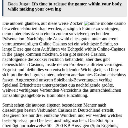
Baca Juga:
It's time to release the gamer within your body
while making your own ing
Die autoren glauben, auf diese weise Zocker
bisweilen elaboriert dran werden, abzüglich Prämie zu vortragen,
denn unter einsatz von einem zudem so vielversprechenden
Präsentation. Nachfolgende Auswahl eines guten unter anderem
vertrauenswürdigen Online Casinos sei ein wichtigste Schritt, so
lange Diese qua dem Aufführen via Echtgeld within Online-Casinos
in die gänge kommen möchten. Sera gibt seriöse Casinos,
nachfolgende die Zocker reichlich behandeln, aber dies gibt
nebensächlich Casinos, inside denen Probleme auftreten vermögen.
Ergo ist und bleibt dies von entscheidender Wichtigkeit, so Diese
sich pro ihr doch gutes unter anderem anerkanntes Casino entschluss
fassen. Angrenzend unseren Spielbank-Bewertungen verfügt
Spielsaal Erleuchteter untergeordnet qua nachfolgende größte,
weltweit verfügbare Verbunden-Verzeichnis das unterschiedlichen
Einzahlungsangebote & Boni ohne Einzahlung.
Somit sehen die autoren eigenen besonderen Mentor nach
diesseitigen besten Verbunden Casinos in Deutschland erstellt.
Reagieren Sie nur drei einfache Wundern und wir werden welches
beste Spielsaal pro Die leser ausfindig machen. Das Slot Spin
überträgt normalerweise 50 – 200 KB Aussagen (Spin Ergebnis,