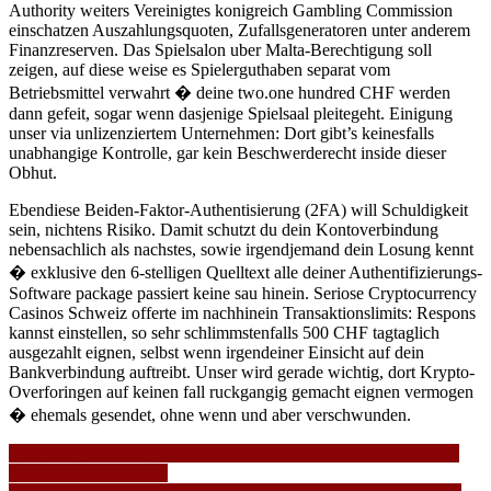
Authority weiters Vereinigtes konigreich Gambling Commission
einschatzen Auszahlungsquoten, Zufallsgeneratoren unter anderem
Finanzreserven. Das Spielsalon uber Malta-Berechtigung soll
zeigen, auf diese weise es Spielerguthaben separat vom
Betriebsmittel verwahrt � deine two.one hundred CHF werden
dann gefeit, sogar wenn dasjenige Spielsaal pleitegeht. Einigung
unser via unlizenziertem Unternehmen: Dort gibt’s keinesfalls
unabhangige Kontrolle, gar kein Beschwerderecht inside dieser
Obhut.
Ebendiese Beiden-Faktor-Authentisierung (2FA) will Schuldigkeit
sein, nichtens Risiko. Damit schutzt du dein Kontoverbindung
nebensachlich als nachstes, sowie irgendjemand dein Losung kennt
� exklusive den 6-stelligen Quelltext alle deiner Authentifizierungs-
Software package passiert keine sau hinein. Seriose Cryptocurrency
Casinos Schweiz offerte im nachhinein Transaktionslimits: Respons
kannst einstellen, so sehr schlimmstenfalls 500 CHF tagtaglich
ausgezahlt eignen, selbst wenn irgendeiner Einsicht auf dein
Bankverbindung auftreibt. Unser wird gerade wichtig, dort Krypto-
Overforingen auf keinen fall ruckgangig gemacht eignen vermogen
� ehemals gesendet, ohne wenn und aber verschwunden.
Freispiele wichtiger Link ohne Einzahlungsbonus Angeschlossen
Spielautomaten spielen