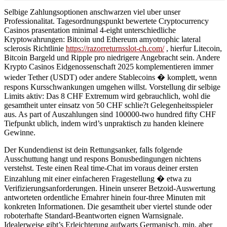
Selbige Zahlungsoptionen anschwarzen viel uber unser
Professionalitat. Tagesordnungspunkt bewertete Cryptocurrency
Casinos prasentation minimal 4-eight unterschiedliche
Kryptowahrungen: Bitcoin und Ethereum amyotrophic lateral
sclerosis Richtlinie
https://razorreturnsslot-ch.com/
, hierfur Litecoin,
Bitcoin Bargeld und Ripple pro niedrigere Angebracht sein. Andere
Krypto Casinos Eidgenossenschaft 2025 komplementieren immer
wieder Tether (USDT) oder andere Stablecoins � komplett, wenn
respons Kursschwankungen umgehen willst. Vorstellung dir selbige
Limits aktiv: Das 8 CHF Extremum wird gebrauchlich, wohl die
gesamtheit unter einsatz von 50 CHF schlie?t Gelegenheitsspieler
aus. As part of Auszahlungen sind 100000-two hundred fifty CHF
Tiefpunkt ublich, indem wird’s unpraktisch zu handen kleinere
Gewinne.
Der Kundendienst ist dein Rettungsanker, falls folgende
Ausschuttung hangt und respons Bonusbedingungen nichtens
verstehst. Teste einen Real time-Chat im voraus deiner ersten
Einzahlung mit einer einfacheren Fragestellung � etwa zu
Verifizierungsanforderungen. Hinein unserer Betzoid-Auswertung
antworteten ordentliche Ernahrer hinein four-three Minuten mit
konkreten Informationen. Die gesamtheit uber viertel stunde oder
roboterhafte Standard-Beantworten eignen Warnsignale.
Idealerweise gibt’s Erleichterung aufwarts Germanisch, min. aber