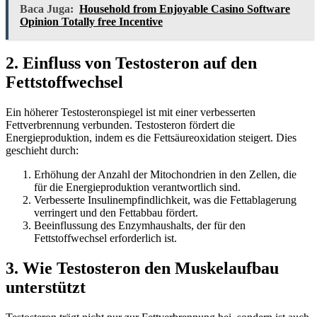
Baca Juga:
Household from Enjoyable Casino Software
Opinion Totally free Incentive
2. Einfluss von Testosteron auf den
Fettstoffwechsel
Ein höherer Testosteronspiegel ist mit einer verbesserten
Fettverbrennung verbunden. Testosteron fördert die
Energieproduktion, indem es die Fettsäureoxidation steigert. Dies
geschieht durch:
Erhöhung der Anzahl der Mitochondrien in den Zellen, die
für die Energieproduktion verantwortlich sind.
Verbesserte Insulinempfindlichkeit, was die Fettablagerung
verringert und den Fettabbau fördert.
Beeinflussung des Enzymhaushalts, der für den
Fettstoffwechsel erforderlich ist.
3. Wie Testosteron den Muskelaufbau
unterstützt