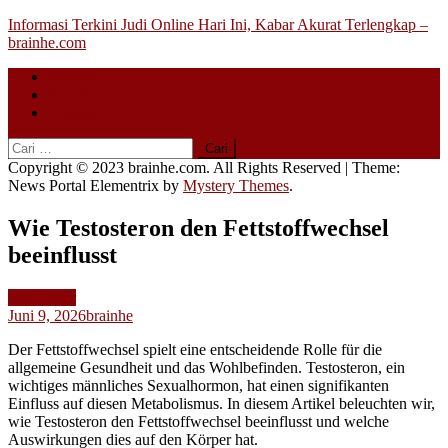
Skip
Informasi Terkini Judi Online Hari Ini, Kabar Akurat Terlengkap –
to
brainhe.com
content
Beranda
About
Contact
Cari
untuk:
Copyright © 2023 brainhe.com. All Rights Reserved
|
Theme:
News Portal Elementrix by
Mystery Themes
.
Wie Testosteron den Fettstoffwechsel
beeinflusst
Slot Gacor
Juni 9, 2026
brainhe
Der Fettstoffwechsel spielt eine entscheidende Rolle für die
allgemeine Gesundheit und das Wohlbefinden. Testosteron, ein
wichtiges männliches Sexualhormon, hat einen signifikanten
Einfluss auf diesen Metabolismus. In diesem Artikel beleuchten wir,
wie Testosteron den Fettstoffwechsel beeinflusst und welche
Auswirkungen dies auf den Körper hat.