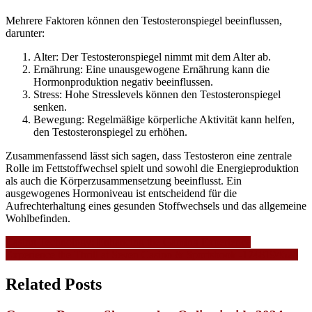
Mehrere Faktoren können den Testosteronspiegel beeinflussen,
darunter:
Alter: Der Testosteronspiegel nimmt mit dem Alter ab.
Ernährung: Eine unausgewogene Ernährung kann die
Hormonproduktion negativ beeinflussen.
Stress: Hohe Stresslevels können den Testosteronspiegel
senken.
Bewegung: Regelmäßige körperliche Aktivität kann helfen,
den Testosteronspiegel zu erhöhen.
Zusammenfassend lässt sich sagen, dass Testosteron eine zentrale
Rolle im Fettstoffwechsel spielt und sowohl die Energieproduktion
als auch die Körperzusammensetzung beeinflusst. Ein
ausgewogenes Hormoniveau ist entscheidend für die
Aufrechterhaltung eines gesunden Stoffwechsels und das allgemeine
Wohlbefinden.
Navigasi
Casino Technology: Enhancing the Gaming Experience
Experience the Thrill at Seven Casino & Sportsbook -1748194620
pos
Related Posts