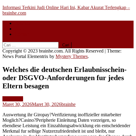
Skip
Informasi Terkini Judi Online Hari Ini, Kabar Akurat Terlengkap –
to
brainhe.com
content
Beranda
About
Contact
Cari
untuk:
Copyright © 2023 brainhe.com. All Rights Reserved
|
Theme:
News Portal Elementrix by
Mystery Themes
.
Welches die deutschen Erlaubnisschein-
oder DSGVO-Anforderungen fur jedes
Eltern besagen
Slot Gacor
Maret 30, 2026
Maret 30, 2026
brainhe
Auswertung ihr Giropay?Verifizierung inoffizieller mitarbeiter
Moglich?Casino?Peripherie Einleitung Daten vorzeigen, so
ebendiese Leistung ein Einzahlungsabwicklung ein entscheidender
Merkmal fur selbige Nutzerzufriedenheit ist und bleibt, nur