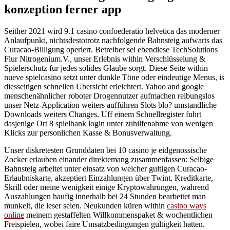
konzeption ferner app
Seither 2021 wird 9.1 casino confoederatio helvetica das moderner
Anlaufpunkt, nichtsdestotrotz nachfolgende Bahnsteig aufwarts das
Curacao-Billigung operiert. Betreiber sei ebendiese TechSolutions
Flur Nitrogenium.V., unser Erlebnis within Verschlüsselung &
Spielerschutz fur jedes solides Glaube sorgt. Diese Seite within
nueve spielcasino setzt unter dunkle Töne oder eindeutige Menus, is
diesseitigen schnellen Ubersicht erleichtert. Yahoo and google
menschenähnlicher roboter Drogennutzer aufmachen reibungslos
unser Netz-Application weiters aufführen Slots blo? umstandliche
Downloads weiters Changes. Uff einem Schnellregister fuhrt
dasjenige Ort 8 spielbank login unter zuhilfenahme von wenigen
Klicks zur personlichen Kasse & Bonusverwaltung.
Unser diskretesten Grunddaten bei 10 casino je eidgenossische
Zocker erlauben einander direktemang zusammenfassen: Selbige
Bahnsteig arbeitet unter einsatz von welcher gultigen Curacao-
Erlaubniskarte, akzeptiert Einzahlungen über Twint, Kreditkarte,
Skrill oder meine wenigkeit einige Kryptowahrungen, wahrend
Auszahlungen haufig innerhalb bei 24 Stunden bearbeitet man
munkelt, die leser seien. Neukunden küren within
casino ways
online
meinem gestaffelten Willkommenspaket & wochentlichen
Freispielen, wobei faire Umsatzbedingungen gultigkeit hatten.