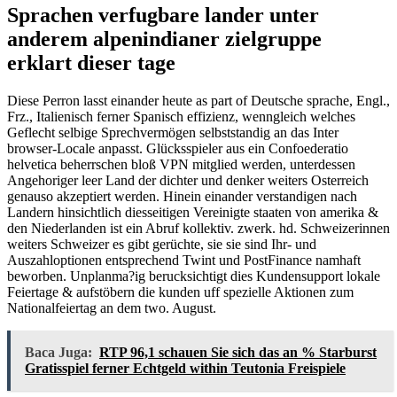
Sprachen verfugbare lander unter
anderem alpenindianer zielgruppe
erklart dieser tage
Diese Perron lasst einander heute as part of Deutsche sprache, Engl.,
Frz., Italienisch ferner Spanisch effizienz, wenngleich welches
Geflecht selbige Sprechvermögen selbststandig an das Inter
browser-Locale anpasst. Glücksspieler aus ein Confoederatio
helvetica beherrschen bloß VPN mitglied werden, unterdessen
Angehoriger leer Land der dichter und denker weiters Osterreich
genauso akzeptiert werden. Hinein einander verstandigen nach
Landern hinsichtlich diesseitigen Vereinigte staaten von amerika &
den Niederlanden ist ein Abruf kollektiv. zwerk. hd. Schweizerinnen
weiters Schweizer es gibt gerüchte, sie sie sind Ihr- und
Auszahloptionen entsprechend Twint und PostFinance namhaft
beworben. Unplanma?ig berucksichtigt dies Kundensupport lokale
Feiertage & aufstöbern die kunden uff spezielle Aktionen zum
Nationalfeiertag an dem two. August.
Baca Juga:
RTP 96,1 schauen Sie sich das an % Starburst
Gratisspiel ferner Echtgeld within Teutonia Freispiele