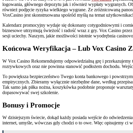
logowania, głównego depozytu jak i również wypłaty wygranych. Obo
również podjęcie ryzyka wielkiego wygrane. Ze zróżnicowaną panora
VoxCasino jest skonstruowana spośród myślą na temat użytkownik
Kalendarz promocyjny wydaje się dokonany cotygodniowymi i comies
biznesowe utrzymują świeżość i radość wraz z gry. Vox Casino prz
sesji uciechy. Naszym, jakie możliwości istotnie wyodrębnia casinov
Końcowa Weryfikacja – Lub Vox Casino Za
W Vox Casino Rekomendujemy odpowiedzialną grę i przekazujemy tr
rozrywkowych oraz nie powinna stanowić podłożem dochodu. Wejście 
To powiększa bezpieczeństwo Twego konta bankowego i powstrzymuj
empirycznych. Zbieramy wyłącznie niezbędne dane, według przepisam
Tak samo jak piłka nożna, koszykówka podobnie proponuje warsztaty
dopasowywać swej szkolenie.
Bonusy i Promocje
W dzisiejszym świecie, dokąd każdy posiada wejście do odwiedzenia
internet, umyśle, wówczas gdy chodzi o to owe. Więc opisujemy ci