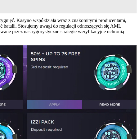
trzygnięć. Kasyno współdziała wraz z znakomitymi producentami,
 batalii. Stosujemy uwagi do regulacji odnoszących się AML
owane przez nas rygorystyczne strategie weryfikacyjne uchronią