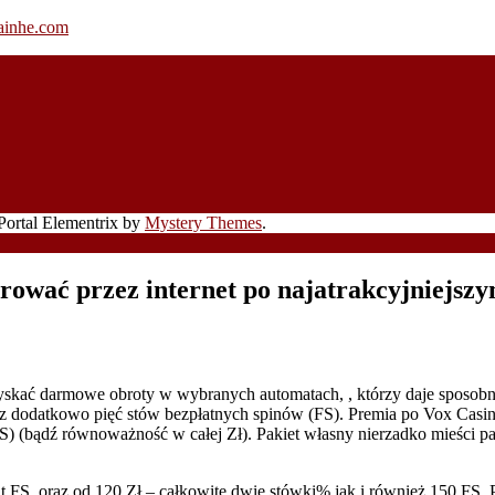
rainhe.com
ortal Elementrix by
Mystery Themes
.
rować przez internet po najatrakcyjniejsz
skać darmowe obroty w wybranych automatach, , którzy daje sposobn
z dodatkowo pięć stów bezpłatnych spinów (FS). Premia po Vox Casin
 (FS) (bądź równoważność w całej Zł). Pakiet własny nierzadko mieśc
t FS, oraz od 120 Zł – całkowite dwie stówki% jak i również 150 FS. 