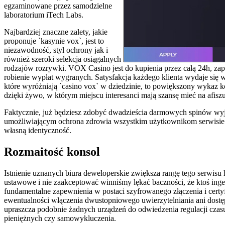
egzaminowane przez samodzielne
laboratorium iTech Labs.
Najbardziej znaczne zalety, jakie
proponuje `kasynie vox`, jest to
niezawodność, styl ochrony jak i
również szeroki selekcja osiągalnych
rodzajów rozrywki. VOX Casino jest do kupienia przez całą 24h, zap
robienie wypłat wygranych. Satysfakcja każdego klienta wydaje się
które wyróżniają `casino vox` w dziedzinie, to powiększony wykaz k
dzięki żywo, w którym miejscu interesanci mają szansę mieć na afis
Faktycznie, już będziesz zdobyć dwadzieścia darmowych spinów wyj
umożliwiającym ochrona zdrowia wszystkim użytkownikom serwisie. 
własną identyczność.
Rozmaitość konsol
Istnienie uznanych biura deweloperskie zwiększa rangę tego serwis
ustawowe i nie zaakceptować winniśmy lękać baczności, że ktoś inge
fundamentalne zapewnienia w postaci szyfrowanego złączenia i cert
ewentualności włączenia dwustopniowego uwierzytelniania ani dostęp
upraszcza podobnie żadnych urządzeń do odwiedzenia regulacji czas
pieniężnych czy samowykluczenia.