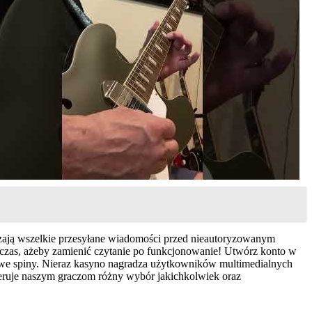
zają wszelkie przesyłane wiadomości przed nieautoryzowanym
ł czas, ażeby zamienić czytanie po funkcjonowanie! Utwórz konto w
mowe spiny. Nieraz kasyno nagradza użytkowników multimedialnych
ruje naszym graczom różny wybór jakichkolwiek oraz