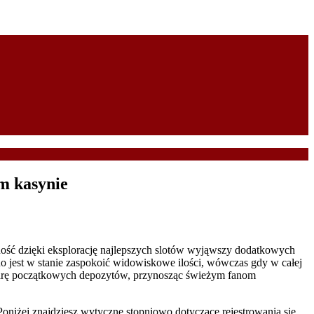
ym kasynie
ość dzięki eksplorację najlepszych slotów wyjąwszy dodatkowych
o jest w stanie zaspokoić widowiskowe ilości, wówczas gdy w całej
i parę początkowych depozytów, przynosząc świeżym fanom
Poniżej znajdziesz wytyczne stopniowo dotyczące rejestrowania się,