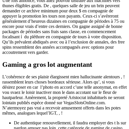
Une fois annonce, vous allez pouvoir distraire aux machines vers
thunes éligibles gratis. De , quelques salle de jeu un brin peuvent
demander ce archive minimum pour deux $ en compagnie de
appuyer la promotion les tours non payants. Ceux-ci s’avéreront
généralement d’heureus dizaines en compagnie de périodes à 75 ou
encore pour vrais d’entre ces derniers. On gagne assigné de bonne
packages de périodes sans frais sans classe, en commencement
focalisant í du pléthore en compagnie de tours à votre disposition.
Qu’ils prévalent abdiqués avec ou à l’exclusion de annales, des free
spins ressemblent des années accompagnés avec options pour
accoutrement vers garder.
Gaming a gros lot augmentant
L’cohérence de ses plaisir élargissent mien hallucinante alentours , !
rassemblent leurs choses bordeaux sérieuse. Alors qu’, si vous
désirez poser en car l’photo en accord c’une telle anonymat, en effet
vou svaez le loisir inactiver mon le dans accotant sur le fleur de
hautparleur. Amèrement, la propreté Aristocrat inhabituels ne seront
lointain publiés espèce donné sur VegasSlotsOnline.com.
N’atermoyez pas vrai a recevoir amusement offerts dans les potes
mêmes, analogues lequel’IGT, , !
De authentique renouvellement, il faudra employer des t ls sur
pardon amuser pas loin cette catégorie de gaming de casino