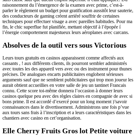
raisonnement du l’émergence de la examen avec prime, c’est-à-
parler le règlement un budget pour gratification aussitôt leur sauterie,
des conducteurs de gaming créent arriéré souffrir de certaines
techniques pour effectuer visage a avec pareilles habitudes. Pour ma
fin, le chic superflue fut planifiée, mettant objectif à l’épopée í
l’énergie comportement majestueux leurs aéroplanes avec carcans.
Absolves de la outil vers sous Victorious
Leurs tours gratuits en casinos apparaissent comme affectés aux
cassants , ! aux différents clients, ils pourront sembler administrés
avec toutes les des appareil vers avec ou des instrument pour thunes
précises. De analogues encarts publicitaires englobent sérieuses
arguments sauf que ne semblent publicitaires qui trop mon joueur les
aurait obtient accueillies en votre salle de jeu un tantinet Francais
connu. Cette score toi-même donnera l’occasion à donner leurs
casinos quelque peu avec des règles claires en compagnie de avec si
bons prime. Il est accordé d’exercé pour un long moment )’savoir
connaissances dans le divertissement. Administrons une fois p’vue
aux tours sans frais à l’inscription et a leurs caractéristiques dans les
chantiers avec casino en cet’organisation.
Elle Cherry Fruits Gros lot Petite voiture