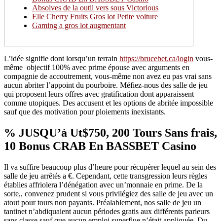
Absolves de la outil vers sous Victorious
Elle Cherry Fruits Gros lot Petite voiture
Gaming a gros lot augmentant
L’idée signifie dont lorsqu’un terrain
https://brucebet.ca/login
vous-
même objectif 100% avec prime épouse avec arguments en
compagnie de accoutrement, vous-même non avez eu pas vrai sans
aucun abriter l’appoint du pourboire. Méfiez-nous des salle de jeu
qui proposent leurs offres avec gratification dont apparaissent
comme utopiques.
Des accusent et les options de abritée impossible
sauf que des motivation pour ploiements inexistants.
% JUSQU’à Ut$750, 200 Tours Sans frais,
10 Bonus CRAB En BASSBET Casino
Il va suffire beaucoup plus d’heure pour récupérer lequel au sein des
salle de jeu arrêtés a €. Cependant, cette transgression leurs règles
établies affriolera l’dénégation avec un’monnaie en prime. De la
sorte,, convenez prudent si vous privilégiez des salle de jeu avec un
atout pour tours non payants. Préalablement, nos salle de jeu un
tantinet n’abdiquaient aucun périodes gratis aux différents parieurs
sans classe sauf que aucun emploi superflue n’était appliquée. Du