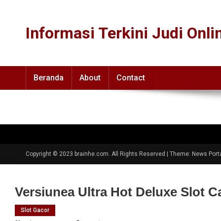
Informasi Terkini Judi Onli
Beranda
About
Contact
Copyright © 2023 brainhe.com. All Rights Reserved
|
Theme: News Porta
Versiunea Ultra Hot Deluxe Slot
Slot Gacor