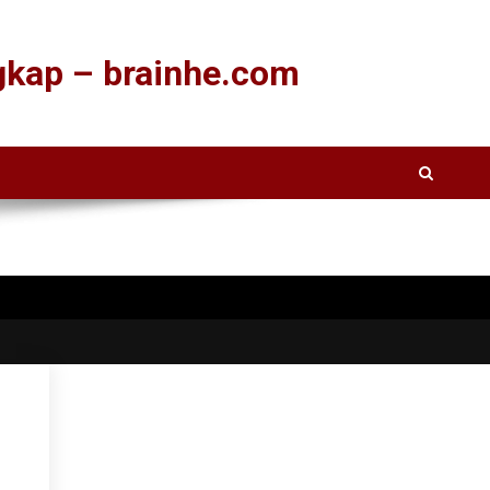
ngkap – brainhe.com