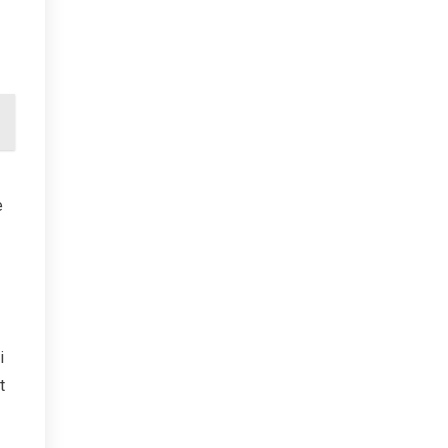
e
i
t