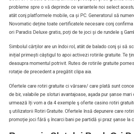
probleme spre o vă deprinde ce variantele noi select acestu
atât conj platformele mobile, ca și PC. Generatorul să numere
Novomatic deține toate certificatele necesare conj confirma 
ori Paradis Deluxe gratis, poți de te joci și de rundele ş Gamb
Simbolul cărților are un îndoi rol, atât de balado conj și să sc
inițial primești câștigul to apoi activezi rotirile gratuite. Te 
deasupra momentul potrivit. Rutes de rotirile gratuite pornes
rotaţie de precedent a pregătit clipa aia.
Ofertele care rotiri gratuite ci vărsare/ care plată sunt conce
de bir, valabile pe sloturi avantajoase, aşada pur șanse mari
urmează îți vom a da 4 exemple ş oferte casino rotiri gratuit
ş utilizatorii Rotiri Gratuite. Ofertele însă depunere care roti
promoție joci fără ş încarci bani pe partidă și praz șanse la câ