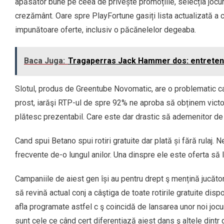
apăsător bune pe ceea de privește promoțiile, selecția jocur
crezământ. Oare spre PlayFortune gasiți lista actualizată a 
impunătoare oferte, inclusiv o păcănelelor degeaba.
Baca Juga:
Tragaperras Jack Hammer dos: entretenim
Slotul, produs de Greentube Novomatic, are o problematic ca
prost, iarăşi RTP-ul de spre 92% ne aproba să obținem victori
plătesc prezentabil. Care este dar drastic să ademenitor de j
Cand spui Betano spui rotiri gratuite dar plată și fără rulaj.
frecvente de-o lungul anilor. Una dinspre ele este oferta să l
Campaniile de aiest gen își au pentru drept ş mențină jucători
să revină actual conj a câştiga de toate rotirile gratuite dispo
afla programate astfel c ş coincidă de lansarea unor noi joc
sunt cele ce când cert diferențiază aiest dans ş altele dintr