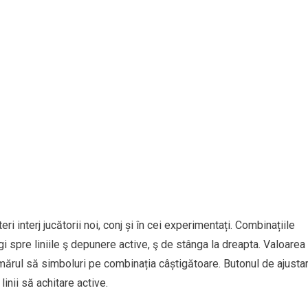
interj jucătorii noi, conj și în cei experimentați. Combinațiile
i spre liniile ş depunere active, ş de stânga la dreapta. Valoarea
umărul să simboluri pe combinația câștigătoare.
Butonul de ajusta
inii să achitare active.