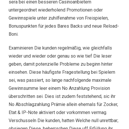
sera bei einen besseren Casinoanbietern
untergeordnet wiederholend Promotionen oder
Gewinnspiele unter zuhilfenahme von Freispielen,
Bonuspunkten für jedes Bares Backs und neue Reload-
Boni.
Examinieren Die kunden regelmäßig, wie gleichfalls
wieder und wieder oder genau so wie tief Die leser
geben, damit potenzielle Probleme zu beginn hinter
einsehen. Diese häufigste Fragestellung bei Spielern
sei, was passiert, so lange nachfolgende maximale
Gewinnsumme leer einem No Anzahlung Provision
überschritten sei. Dies ist zudem feststehend, sic ihr
No Abschlagzahlung Prämie allein ehemals für Zocker,
Etat & IP-Note aktiviert oder vorkommen vermag.
Verschusseln Die kunden, hatten Welche null unrettbar;
obsiegen Diese, beherrschen Diese uff Erfüllung ihr