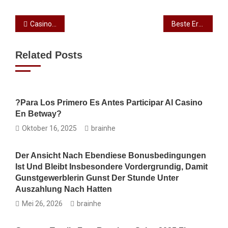
Casino Spiele für nüsse >>> In diesem fall 10 000 Spiele für nüsse!
Beste Erreichbar Casinos Österreich 2026: 15+ Echtgeld Seiten
Related Posts
?Para Los Primero Es Antes Participar Al Casino
En Betway?
Oktober 16, 2025
brainhe
Der Ansicht Nach Ebendiese Bonusbedingungen
Ist Und Bleibt Insbesondere Vordergrundig, Damit
Gunstgewerblerin Gunst Der Stunde Unter
Auszahlung Nach Hatten
Mei 26, 2026
brainhe