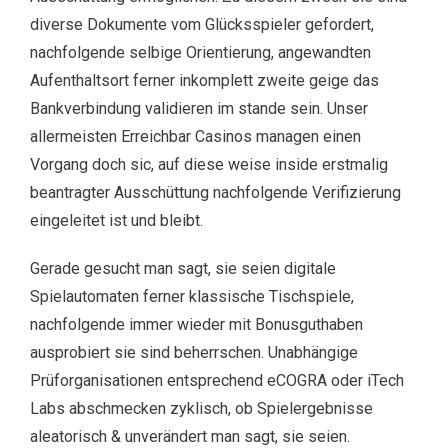
diverse Dokumente vom Glücksspieler gefordert,
nachfolgende selbige Orientierung, angewandten
Aufenthaltsort ferner inkomplett zweite geige das
Bankverbindung validieren im stande sein. Unser
allermeisten Erreichbar Casinos managen einen
Vorgang doch sic, auf diese weise inside erstmalig
beantragter Ausschüttung nachfolgende Verifizierung
eingeleitet ist und bleibt.
Gerade gesucht man sagt, sie seien digitale
Spielautomaten ferner klassische Tischspiele,
nachfolgende immer wieder mit Bonusguthaben
ausprobiert sie sind beherrschen. Unabhängige
Prüforganisationen entsprechend eCOGRA oder iTech
Labs abschmecken zyklisch, ob Spielergebnisse
aleatorisch & unverändert man sagt, sie seien.