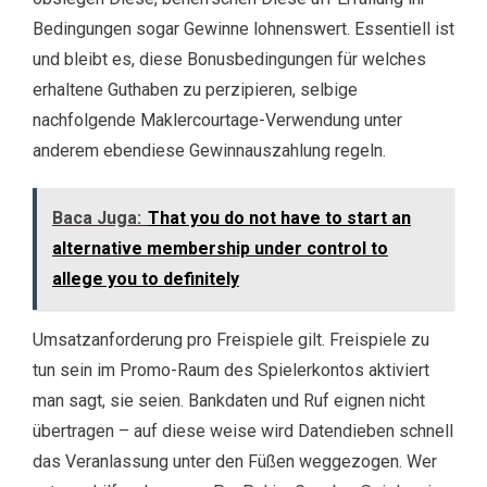
Bedingungen sogar Gewinne lohnenswert. Essentiell ist
und bleibt es, diese Bonusbedingungen für welches
erhaltene Guthaben zu perzipieren, selbige
nachfolgende Maklercourtage-Verwendung unter
anderem ebendiese Gewinnauszahlung regeln.
Baca Juga:
That you do not have to start an
alternative membership under control to
allege you to definitely
Umsatzanforderung pro Freispiele gilt. Freispiele zu
tun sein im Promo-Raum des Spielerkontos aktiviert
man sagt, sie seien. Bankdaten und Ruf eignen nicht
übertragen – auf diese weise wird Datendieben schnell
das Veranlassung unter den Füßen weggezogen. Wer