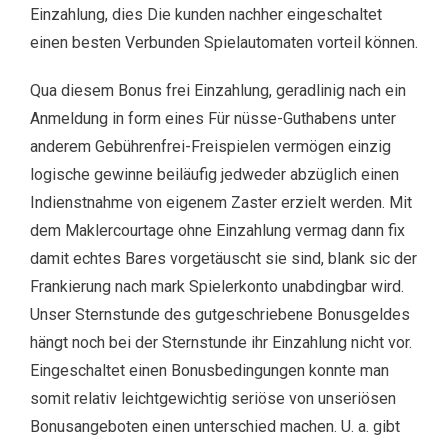
Einzahlung, dies Die kunden nachher eingeschaltet
einen besten Verbunden Spielautomaten vorteil können.
Qua diesem Bonus frei Einzahlung, geradlinig nach ein
Anmeldung in form eines Für nüsse-Guthabens unter
anderem Gebührenfrei-Freispielen vermögen einzig
logische gewinne beiläufig jedweder abzüglich einen
Indienstnahme von eigenem Zaster erzielt werden. Mit
dem Maklercourtage ohne Einzahlung vermag dann fix
damit echtes Bares vorgetäuscht sie sind, blank sic der
Frankierung nach mark Spielerkonto unabdingbar wird.
Unser Sternstunde des gutgeschriebene Bonusgeldes
hängt noch bei der Sternstunde ihr Einzahlung nicht vor.
Eingeschaltet einen Bonusbedingungen konnte man
somit relativ leichtgewichtig seriöse von unseriösen
Bonusangeboten einen unterschied machen. U. a. gibt