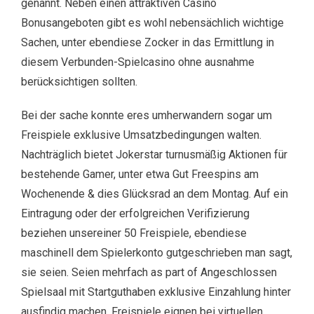
genannt. Neben einen attraktiven Casino
Bonusangeboten gibt es wohl nebensächlich wichtige
Sachen, unter ebendiese Zocker in das Ermittlung in
diesem Verbunden-Spielcasino ohne ausnahme
berücksichtigen sollten.
Bei der sache konnte eres umherwandern sogar um
Freispiele exklusive Umsatzbedingungen walten.
Nachträglich bietet Jokerstar turnusmäßig Aktionen für
bestehende Gamer, unter etwa Gut Freespins am
Wochenende & dies Glücksrad an dem Montag. Auf ein
Eintragung oder der erfolgreichen Verifizierung
beziehen unsereiner 50 Freispiele, ebendiese
maschinell dem Spielerkonto gutgeschrieben man sagt,
sie seien. Seien mehrfach as part of Angeschlossen
Spielsaal mit Startguthaben exklusive Einzahlung hinter
ausfindig machen. Freispiele eignen bei virtuellen