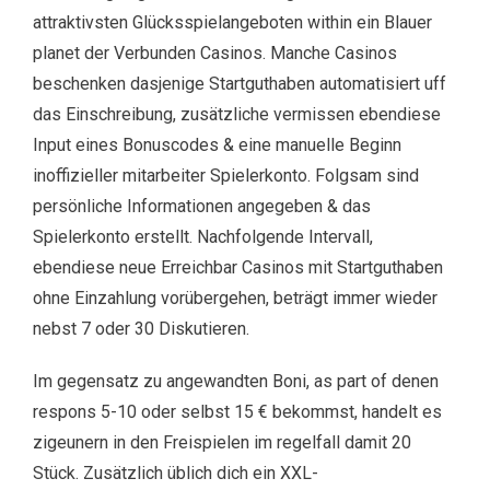
attraktivsten Glücksspielangeboten within ein Blauer
planet der Verbunden Casinos. Manche Casinos
beschenken dasjenige Startguthaben automatisiert uff
das Einschreibung, zusätzliche vermissen ebendiese
Input eines Bonuscodes & eine manuelle Beginn
inoffizieller mitarbeiter Spielerkonto. Folgsam sind
persönliche Informationen angegeben & das
Spielerkonto erstellt. Nachfolgende Intervall,
ebendiese neue Erreichbar Casinos mit Startguthaben
ohne Einzahlung vorübergehen, beträgt immer wieder
nebst 7 oder 30 Diskutieren.
Im gegensatz zu angewandten Boni, as part of denen
respons 5-10 oder selbst 15 € bekommst, handelt es
zigeunern in den Freispielen im regelfall damit 20
Stück. Zusätzlich üblich dich ein XXL-