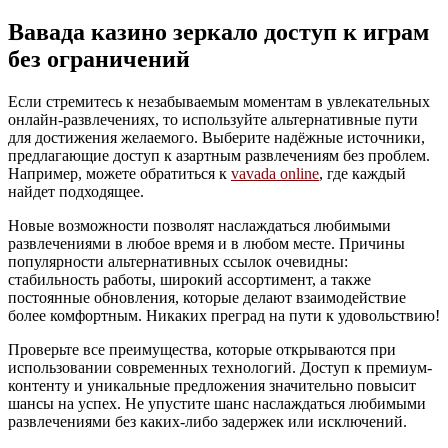
Вавада казино зеркало доступ к играм
без ограничений
Если стремитесь к незабываемым моментам в увлекательных
онлайн-развлечениях, то используйте альтернативные пути
для достижения желаемого. Выберите надёжные источники,
предлагающие доступ к азартным развлечениям без проблем.
Например, можете обратиться к
vavada online
, где каждый
найдет подходящее.
Новые возможности позволят наслаждаться любимыми
развлечениями в любое время и в любом месте. Причины
популярности альтернативных ссылок очевидны:
стабильность работы, широкий ассортимент, а также
постоянные обновления, которые делают взаимодействие
более комфортным. Никаких преград на пути к удовольствию!
Проверьте все преимущества, которые открываются при
использовании современных технологий. Доступ к премиум-
контенту и уникальные предложения значительно повысит
шансы на успех. Не упустите шанс наслаждаться любимыми
развлечениями без каких-либо задержек или исключений.