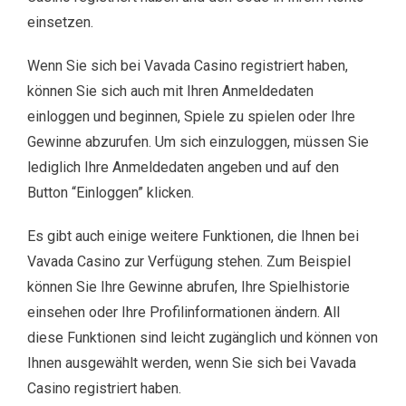
einsetzen.
Wenn Sie sich bei Vavada Casino registriert haben,
können Sie sich auch mit Ihren Anmeldedaten
einloggen und beginnen, Spiele zu spielen oder Ihre
Gewinne abzurufen. Um sich einzuloggen, müssen Sie
lediglich Ihre Anmeldedaten angeben und auf den
Button “Einloggen” klicken.
Es gibt auch einige weitere Funktionen, die Ihnen bei
Vavada Casino zur Verfügung stehen. Zum Beispiel
können Sie Ihre Gewinne abrufen, Ihre Spielhistorie
einsehen oder Ihre Profilinformationen ändern. All
diese Funktionen sind leicht zugänglich und können von
Ihnen ausgewählt werden, wenn Sie sich bei Vavada
Casino registriert haben.