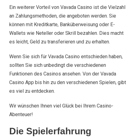
Ein weiterer Vorteil von Vavada Casino ist die Vielzahl
an Zahlungsmethoden, die angeboten werden. Sie
können mit Kreditkarte, Banküberweisung oder E-
Wallets wie Neteller oder Skrill bezahlen. Dies macht
es leicht, Geld zu transferieren und zu erhalten.
Wenn Sie sich für Vavada Casino entschieden haben,
sollten Sie sich unbedingt die verschiedenen
Funktionen des Casinos ansehen. Von der Vavada
Casino App bis hin zu den verschiedenen Spielen, gibt
es viel zu entdecken.
Wir wünschen Ihnen viel Glück bei Ihrem Casino-
Abenteuer!
Die Spielerfahrung