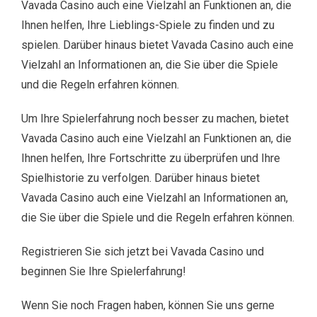
Vavada Casino auch eine Vielzahl an Funktionen an, die
Ihnen helfen, Ihre Lieblings-Spiele zu finden und zu
spielen. Darüber hinaus bietet Vavada Casino auch eine
Vielzahl an Informationen an, die Sie über die Spiele
und die Regeln erfahren können.
Um Ihre Spielerfahrung noch besser zu machen, bietet
Vavada Casino auch eine Vielzahl an Funktionen an, die
Ihnen helfen, Ihre Fortschritte zu überprüfen und Ihre
Spielhistorie zu verfolgen. Darüber hinaus bietet
Vavada Casino auch eine Vielzahl an Informationen an,
die Sie über die Spiele und die Regeln erfahren können.
Registrieren Sie sich jetzt bei Vavada Casino und
beginnen Sie Ihre Spielerfahrung!
Wenn Sie noch Fragen haben, können Sie uns gerne