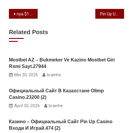
nya $1 Rocky casinon inte med svensk spellicens
Pin Up Uz online kazino depozit va yechib olish jarayoni tushuntiriladi.2481
Related Posts
Mostbet AZ – Bukmeker Ve Kazino Mostbet Giri
Rsmi Sayt.27944
Mei 30, 2026
brainhe
Официальный Сайт В Казахстане Olimp
Casino.23200 (2)
April 30, 2026
brainhe
Казино – Официальный Сайт Pin Up Casino
Входи И Играй.474 (2)