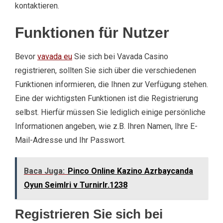
kontaktieren.
Funktionen für Nutzer
Bevor
vavada eu
Sie sich bei Vavada Casino
registrieren, sollten Sie sich über die verschiedenen
Funktionen informieren, die Ihnen zur Verfügung stehen.
Eine der wichtigsten Funktionen ist die Registrierung
selbst. Hierfür müssen Sie lediglich einige persönliche
Informationen angeben, wie z.B. Ihren Namen, Ihre E-
Mail-Adresse und Ihr Passwort.
Baca Juga:
Pinco Online Kazino Azrbaycanda
Oyun Seimlri v Turnirlr.1238
Registrieren Sie sich bei