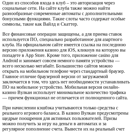
Один из способов входа в клуб – это авторизация через
социальные сети. На сайте клуба также можно найти
разнообразные современные автоматы с дополнительными
бонусными функциями.
Такие слоты часто содержат особые
символы, такие как Вайлд и Скаттер.
Все финансовые операции защищены, а для приема ставок
используется ПО, специально разработанное для азартного
клуба. На официальном сайте имеется ссылка на последнюю
версию приложения казино для iOS, кликнув на которую вы
попадете в App Store. Кроме того, приложение casino для
Android и занимает совсем немного памяти устройства —
всего несколько мегабайт. Большинство сайтов можно
открыть на мобильном телефоне через стандартный браузер.
Главное отличие браузерной версии от загружаемой
заключается в том, что здесь нет необходимости устанавливать
ПО на мобильное устройство. Мобильная версия онлайн-
казино Вулкан использует минимальное количество трафика
— причем функционал не отличается от полноценного сайта.
При начислении кэшбэка учитываются только средства с
реального игрового баланса. В казино Вулкан предусмотрены
щедрые поощрения для активных пользователей. Призы
можно получить за игру на деньги в автоматах и за
регулярное пополнение счета. Вывести их на реальный счет