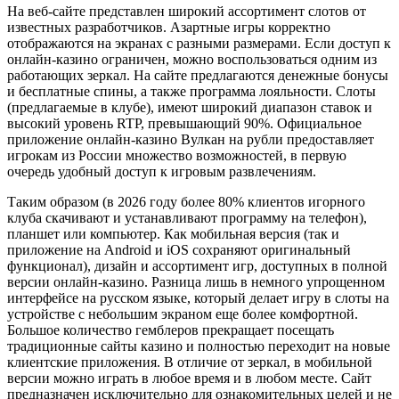
На веб-сайте представлен широкий ассортимент слотов от
известных разработчиков. Азартные игры корректно
отображаются на экранах с разными размерами. Если доступ к
онлайн-казино ограничен, можно воспользоваться одним из
работающих зеркал. На сайте предлагаются денежные бонусы
и бесплатные спины, а также программа лояльности. Слоты
(предлагаемые в клубе), имеют широкий диапазон ставок и
высокий уровень RTP, превышающий 90%. Официальное
приложение онлайн-казино Вулкан на рубли предоставляет
игрокам из России множество возможностей, в первую
очередь удобный доступ к игровым развлечениям.
Таким образом (в 2026 году более 80% клиентов игорного
клуба скачивают и устанавливают программу на телефон),
планшет или компьютер. Как мобильная версия (так и
приложение на Android и iOS сохраняют оригинальный
функционал), дизайн и ассортимент игр, доступных в полной
версии онлайн-казино. Разница лишь в немного упрощенном
интерфейсе на русском языке, который делает игру в слоты на
устройстве с небольшим экраном еще более комфортной.
Большое количество гемблеров прекращает посещать
традиционные сайты казино и полностью переходит на новые
клиентские приложения. В отличие от зеркал, в мобильной
версии можно играть в любое время и в любом месте. Сайт
предназначен исключительно для ознакомительных целей и не