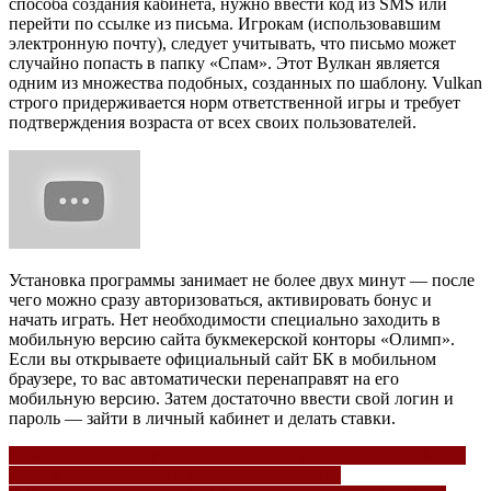
способа создания кабинета, нужно ввести код из SMS или
перейти по ссылке из письма. Игрокам (использовавшим
электронную почту), следует учитывать, что письмо может
случайно попасть в папку «Спам». Этот Вулкан является
одним из множества подобных, созданных по шаблону. Vulkan
строго придерживается норм ответственной игры и требует
подтверждения возраста от всех своих пользователей.
Установка программы занимает не более двух минут — после
чего можно сразу авторизоваться, активировать бонус и
начать играть. Нет необходимости специально заходить в
мобильную версию сайта букмекерской конторы «Олимп».
Если вы открываете официальный сайт БК в мобильном
браузере, то вас автоматически перенаправят на его
мобильную версию. Затем достаточно ввести свой логин и
пароль — зайти в личный кабинет и делать ставки.
Navigasi
Казахстанский спортивный портал: Борьба, Хоккей, ММА и
Бокс, а также Футбол и Спорт в Казахстане.
pos