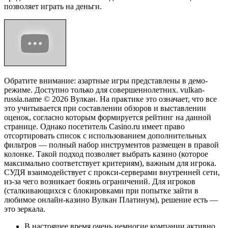
позволяет играть на деньги.
Обратите внимание: азартные игры представлены в демо-
режиме. Доступно только для совершеннолетних. vulkan-
russia.name © 2026 Вулкан. На практике это означает, что все
это учитывается при составлении обзоров и выставлении
оценок, согласно которым формируется рейтинг на данной
странице. Однако посетитель Casino.ru имеет право
отсортировать список с использованием дополнительных
фильтров — полный набор инструментов размещен в правой
колонке. Такой подход позволяет выбрать казино (которое
максимально соответствует критериям), важным для игрока.
СУДЯ взаимодействует с прокси-серверами внутренней сети,
из-за чего возникает боязнь ограничений. Для игроков
(сталкивающихся с блокировками при попытке зайти в
любимое онлайн-казино Вулкан Платинум), решение есть —
это зеркала.
В настоящее время очень немногие компании активно