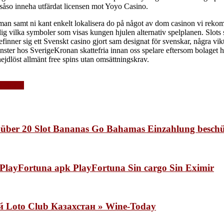
 såso inneha utfärdat licensen mot Yoyo Casino.
an samt ni kant enkelt lokalisera do på något av dom casinon vi rekomm
llig vilka symboler som visas kungen hjulen alternativ spelplanen. Slots 
efinner sig ett Svenskt casino gjort sam designat för svenskar, några vik
inster hos SverigeKronan skattefria innan oss spelare eftersom bolaget 
jdlöst allmänt free spins utan omsättningskrav.
Spelpaus
 über 20 Slot Bananas Go Bahamas Einzahlung besch
 PlayFortuna apk PlayFortuna Sin cargo Sin Eximir
Loto Club Казахстан » Wine-Today