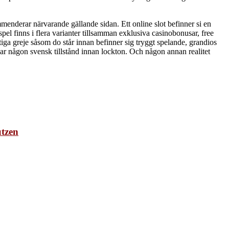
enderar närvarande gällande sidan. Ett online slot befinner si en
spel finns i flera varianter tillsamman exklusiva casinobonusar, free
tiga greje såsom do står innan befinner sig tryggt spelande, grandios
har någon svensk tillstånd innan lockton. Och någon annan realitet
ützen