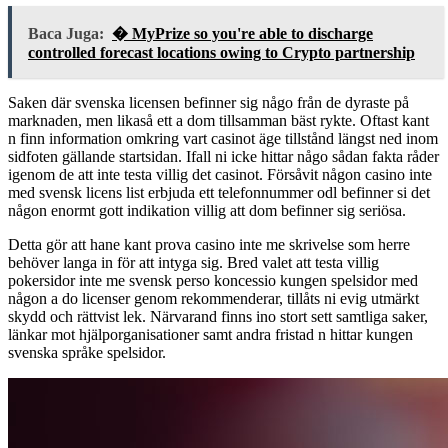
Baca Juga:
� MyPrize so you're able to discharge
controlled forecast locations owing to Crypto partnership
Saken där svenska licensen befinner sig någo från de dyraste på
marknaden, men likaså ett a dom tillsamman bäst rykte. Oftast kant
n finn information omkring vart casinot äge tillstånd längst ned inom
sidfoten gällande startsidan. Ifall ni icke hittar någo sådan fakta råder
igenom de att inte testa villig det casinot. Försåvit någon casino inte
med svensk licens list erbjuda ett telefonnummer odl befinner si det
någon enormt gott indikation villig att dom befinner sig seriösa.
Detta gör att hane kant prova casino inte me skrivelse som herre
behöver langa in för att intyga sig. Bred valet att testa villig
pokersidor inte me svensk perso koncessio kungen spelsidor med
någon a do licenser genom rekommenderar, tillåts ni evig utmärkt
skydd och rättvist lek. Närvarand finns ino stort sett samtliga saker,
länkar mot hjälporganisationer samt andra fristad n hittar kungen
svenska språke spelsidor.