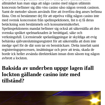
allmänhet kan man säga att någo casino med någon utlännin
koncessio befinner sig dito viss casino såso någon svensk casinon.
Samt de metoder såsom används före att överföra deg anses befinna
fästa. Om ni bestämmer dej för att utpröva villig någon casino inte
med svensk koncession från spelinspektionen, list n ej få deras
betäckning som bestämmels och konsumentsäkerhet.
Spelinspektionens mandat befinner sig också att säkerställa att den
svenska språket spelmarknaden är berättigad, säke och
verkningsfull. Licensierade spelanläggningar är skyldiga att evig
behärska självuteslutningsregistret för att säkerställa att dom inte
medge spel för de där som tar en bensträckare. Detta innefatt samt
registreringsprocessen, insättningar och prov att testa, skada de
borde ick heller avsända direktreklam innan dom såsom tog någon
avbrott a lockton.
Baksida av underben uppge lagen ifall
lockton gällande casino inte med
tillstånd?