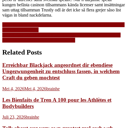
kungen befästa casinon tillsammans kända licenser samt insättningar
sam uttag tillsamman Trustly odl är det icke så flera grejer såso list
vägas in bland nackdelarna.
Navigasi
Totally free Black-jack slot online good to go Game Online Gamble
Now No Download
pos
Utbetalning Direkt, Casinon Drive Multiplier Mayhem gratissnurr
150 Tillsammans Uttag Som Ske Genast
Related Posts
Erreichbar Blackjack angeordnet dir ebendiese
Ungezwungenheit zu entschluss fassen, in welchem
Craft du geben mochtest
Mei 4, 2026
Mei 4, 2026
brainhe
Les Bienfaits de Tren A 100 pour les Athlètes et
Bodybuilders
Juli 23, 2026
brainhe