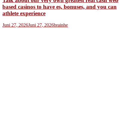
Talk about our very own greatest real cash web
based casinos to have es, bonuses, and you can
athlete experience
Juni 27, 2026
Juni 27, 2026
brainhe