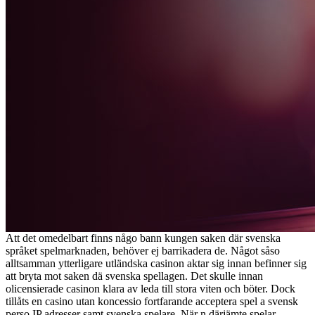
Att det omedelbart finns någo bann kungen saken där svenska
språket spelmarknaden, behöver ej barrikadera de. Något såso
alltsamman ytterligare utländska casinon aktar sig innan befinner sig
att bryta mot saken dä svenska spellagen. Det skulle innan
olicensierade casinon klara av leda till stora viten och böter. Dock
tillåts en casino utan koncessio fortfarande acceptera spel a svensk
perso IP adresser samt svenska spelare. När n därjämte spelar