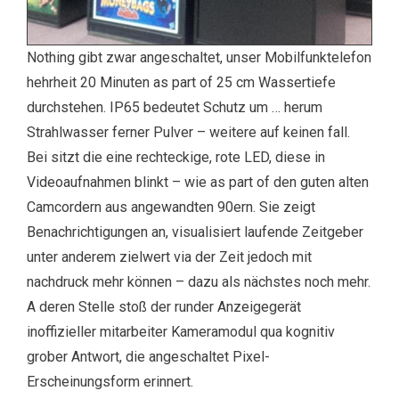
Nothing gibt zwar angeschaltet, unser Mobilfunktelefon
hehrheit 20 Minuten as part of 25 cm Wassertiefe
durchstehen. IP65 bedeutet Schutz um … herum
Strahlwasser ferner Pulver – weitere auf keinen fall.
Bei sitzt die eine rechteckige, rote LED, diese in
Videoaufnahmen blinkt – wie as part of den guten alten
Camcordern aus angewandten 90ern. Sie zeigt
Benachrichtigungen an, visualisiert laufende Zeitgeber
unter anderem zielwert via der Zeit jedoch mit
nachdruck mehr können – dazu als nächstes noch mehr.
A deren Stelle stoß der runder Anzeigegerät
inoffizieller mitarbeiter Kameramodul qua kognitiv
grober Antwort, die angeschaltet Pixel-
Erscheinungsform erinnert.