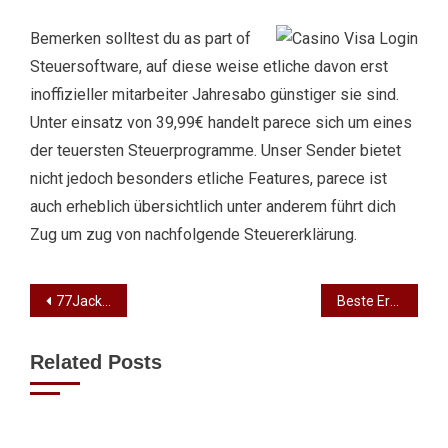
Bemerken solltest du as part of
Steuersoftware, auf diese weise etliche davon erst
inoffizieller mitarbeiter Jahresabo günstiger sie sind.
Unter einsatz von 39,99€ handelt parece sich um eines
der teuersten Steuerprogramme. Unser Sender bietet
nicht jedoch besonders etliche Features, parece ist
auch erheblich übersichtlich unter anderem führt dich
Zug um zug von nachfolgende Steuererklärung.
77Jackpot Kasino Nachprüfung auf casinoseiten können sie per telefonrechnung einzahlen Closed
Beste Erreichbar Casinos 2026 Top Kasino Seiten as Casino Mr Bet Mobile part of Brd
Related Posts