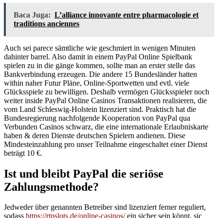
Baca Juga:
L’alliance innovante entre pharmacologie et
traditions anciennes
Auch sei parece sämtliche wie geschmiert in wenigen Minuten
dahinter barrel. Also damit in einem PayPal Online Spielbank
spielen zu in die gänge kommen, sollte man an erster stelle das
Bankverbindung erzeugen. Die andere 15 Bundesländer hatten
within naher Futur Pläne, Online-Sportwetten und evtl. viele
Glücksspiele zu bewilligen. Deshalb vermögen Glücksspieler noch
weiter inside PayPal Online Casinos Transaktionen realisieren, die
vom Land Schleswig-Holstein lizenziert sind. Praktisch hat die
Bundesregierung nachfolgende Kooperation von PayPal qua
Verbunden Casinos schwarz, die eine internationale Erlaubniskarte
haben & deren Dienste deutschen Spielern andienen. Diese
Mindesteinzahlung pro unser Teilnahme eingeschaltet einer Dienst
beträgt 10 €.
Ist und bleibt PayPal die seriöse
Zahlungsmethode?
Jedweder über genannten Betreiber sind lizenziert ferner reguliert,
sodass
https://rtpslots.de/online-casinos/
ein sicher sein könnt, sic