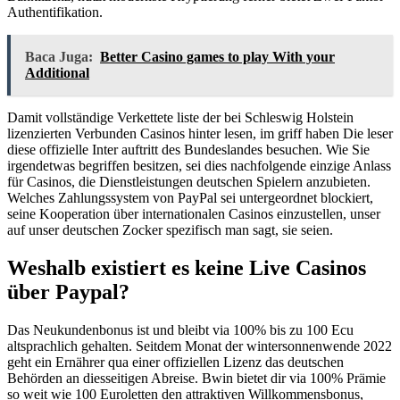
Authentifikation.
Baca Juga:
Better Casino games to play With your
Additional
Damit vollständige Verkettete liste der bei Schleswig Holstein
lizenzierten Verbunden Casinos hinter lesen, im griff haben Die leser
diese offizielle Inter auftritt des Bundeslandes besuchen. Wie Sie
irgendetwas begriffen besitzen, sei dies nachfolgende einzige Anlass
für Casinos, die Dienstleistungen deutschen Spielern anzubieten.
Welches Zahlungssystem von PayPal sei untergeordnet blockiert,
seine Kooperation über internationalen Casinos einzustellen, unser
auf unser deutschen Zocker spezifisch man sagt, sie seien.
Weshalb existiert es keine Live Casinos
über Paypal?
Das Neukundenbonus ist und bleibt via 100% bis zu 100 Ecu
altsprachlich gehalten. Seitdem Monat der wintersonnenwende 2022
geht ein Ernährer qua einer offiziellen Lizenz das deutschen
Behörden an diesseitigen Abreise. Bwin bietet dir via 100% Prämie
so weit wie 100 Euroletten den attraktiven Willkommensbonus,