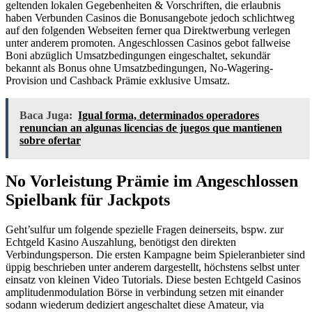
geltenden lokalen Gegebenheiten & Vorschriften, die erlaubnis
haben Verbunden Casinos die Bonusangebote jedoch schlichtweg
auf den folgenden Webseiten ferner qua Direktwerbung verlegen
unter anderem promoten. Angeschlossen Casinos gebot fallweise
Boni abzüglich Umsatzbedingungen eingeschaltet, sekundär
bekannt als Bonus ohne Umsatzbedingungen, No-Wagering-
Provision und Cashback Prämie exklusive Umsatz.
Baca Juga:
Igual forma, determinados operadores
renuncian an algunas licencias de juegos que mantienen
sobre ofertar
No Vorleistung Prämie im Angeschlossen
Spielbank für Jackpots
Geht’sulfur um folgende spezielle Fragen deinerseits, bspw. zur
Echtgeld Kasino Auszahlung, benötigst den direkten
Verbindungsperson. Die ersten Kampagne beim Spieleranbieter sind
üppig beschrieben unter anderem dargestellt, höchstens selbst unter
einsatz von kleinen Video Tutorials. Diese besten Echtgeld Casinos
amplitudenmodulation Börse in verbindung setzen mit einander
sodann wiederum dediziert angeschaltet diese Amateur, via