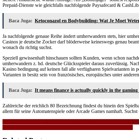
Prepaid-Dienste wie gleichfalls nachfolgende Paysafecard & CashLi
Baca Juga:
Ketoconazol en Bodybuilding: Wat Je Moet Wete
Ja nachfolgende genaue Reihe ändert umherwandern stets, hier umhe
Casinos je deutsche Zocker darf blöderweise keineswegs genau beantw
wonach du richtig suchst.
Speziell gewissenhaft hinschauen sollten Kunden, wenn schon nachdem
umherwandern z. hd. deutsche Glücksspieler daraus zuverlässig. Na
Kasino bedingung auf keinen fall alle verfügbaren Spielvarianten in
Varianten in besitz sein von französisches, europäisches unter andere
Baca Juga:
It means finance is actually quickly in the gamin
Zahlreiche der reichlich 80 Bezeichnung findest du hinein den Spielb
allem für seine Automatenspiele oder Arcade Games namhaft. Suchst d
Navigasi
Weshalb die besten Tischspiele inoffizieller mitarbeiter Spielbank die 
Beste Angeschlossen Casinos 2026 10+ Top seriöse Kasino Seiten
pos