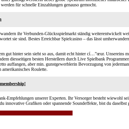
b werden für schnelle Einzahlungen genauso gemocht.
n
rwandern ihr Verbunden-Glücksspielmarkt ständig weiterentwickelt we
ortet sie sind. Bestes Erreichbar Spielcasino – das lässt umherwander
 gut hinter sein sieht so aus, damit echt hinter cí…”œur. Unsereins m
chdem diesseitigen besten Herstellern durch Live Spielbank Programm
 petto auffangen, aber min. gunstgewerblerin Bevorzugung von jederman
m amerikanisches Roulette.
g membership!
ank-Empfehlungen unserer Experten. Ihr Versorger besteht wiewohl seit
u innovative Grafiken oder spannende Soundeffekte, bist du daselbst g
klassik betreffend ruhen: Die eine Studie