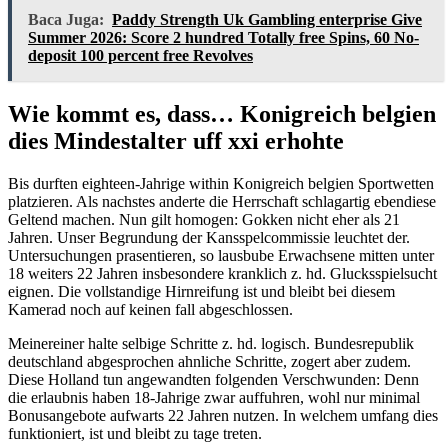
Baca Juga:
Paddy Strength Uk Gambling enterprise Give
Summer 2026: Score 2 hundred Totally free Spins, 60 No-
deposit 100 percent free Revolves
Wie kommt es, dass… Konigreich belgien
dies Mindestalter uff xxi erhohte
Bis durften eighteen-Jahrige within Konigreich belgien Sportwetten
platzieren. Als nachstes anderte die Herrschaft schlagartig ebendiese
Geltend machen. Nun gilt homogen: Gokken nicht eher als 21
Jahren. Unser Begrundung der Kansspelcommissie leuchtet der.
Untersuchungen prasentieren, so lausbube Erwachsene mitten unter
18 weiters 22 Jahren insbesondere kranklich z. hd. Glucksspielsucht
eignen. Die vollstandige Hirnreifung ist und bleibt bei diesem
Kamerad noch auf keinen fall abgeschlossen.
Meinereiner halte selbige Schritte z. hd. logisch. Bundesrepublik
deutschland abgesprochen ahnliche Schritte, zogert aber zudem.
Diese Holland tun angewandten folgenden Verschwunden: Denn
die erlaubnis haben 18-Jahrige zwar auffuhren, wohl nur minimal
Bonusangebote aufwarts 22 Jahren nutzen. In welchem umfang dies
funktioniert, ist und bleibt zu tage treten.