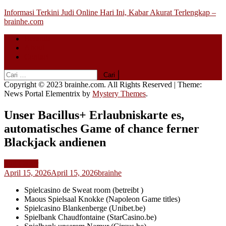
Skip
Informasi Terkini Judi Online Hari Ini, Kabar Akurat Terlengkap –
to
brainhe.com
content
Beranda
About
Contact
Cari
untuk:
Copyright © 2023 brainhe.com. All Rights Reserved
|
Theme:
News Portal Elementrix by
Mystery Themes
.
Unser Bacillus+ Erlaubniskarte es,
automatisches Game of chance ferner
Blackjack andienen
Slot Gacor
April 15, 2026
April 15, 2026
brainhe
Spielcasino de Sweat room (betreibt )
Maous Spielsaal Knokke (Napoleon Game titles)
Spielcasino Blankenberge (Unibet.be)
Spielbank Chaudfontaine (StarCasino.be)