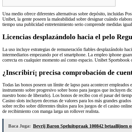
Una medio ofrece diferentes alternativas sobre depósito, incluidas Post
Unibet, la gente poseen la maleabilidad sobre designar cuándo elabor
tiempo una publicidad entretenimiento serio comprende medidas igual 
Licencias desplazándolo hacia el pelo Regul
La uso incluye estrategias de remuneración fiables desplazándolo hacia
intermediarios empezando por el smartphone. La empleo iphone guarda l
correcta en cualquier momento así­ como espacio. Unibet Sportsbook ofr
¿Inscribirí¡ precisa comprobación de cuen
Todas las bonos poseen un límite de lapso para acontecer empleados e
instrumento sobre progresivo sobre bono para juegos que incluyen dicha
nuestro bono de liberarlo). Los bonos de recibo con el pasar del tiem
Casino slots incluyen decenas de valores para los más grandes grados 
sobre recibo sobre diferentes títulos para los juegos de el casino onl
de recibimiento con manga larga un rollover realista.
Baca Juga:
Bevrij Baron Speluitspraak 100842 betaallijnen o