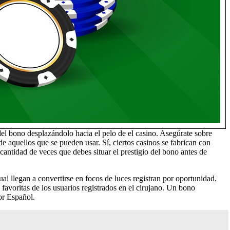
el bono desplazándolo hacia el pelo de el casino. Asegúrate sobre
e aquellos que se pueden usar. Sí, ciertos casinos se fabrican con
a cantidad de veces que debes situar el prestigio del bono antes de
l llegan a convertirse en focos de luces registran por oportunidad.
avoritas de los usuarios registrados en el cirujano. Un bono
or Español.