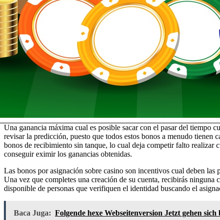
Una ganancia máxima cual es posible sacar con el pasar del tiempo cu
revisar la predicción, puesto que todos estos bonos a menudo tienen ca
bonos de recibimiento sin tanque, lo cual deja competir falto realizar c
conseguir eximir los ganancias obtenidas.
Las bonos por asignación sobre casino son incentivos cual deben las p
Una vez que completes una creación de su cuenta, recibirás ninguna co
disponible de personas que verifiquen el identidad buscando el asigna
Baca Juga:
Folgende hexe Webseitenversion Jetzt gehen sic