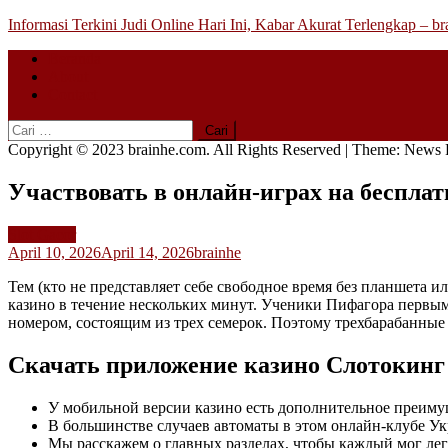
Skip
Informasi Terkini Judi Online Hari Ini, Kabar Akurat Terlengkap – b
to
Beranda
content
About
Contact
Cari
untuk:
Copyright © 2023 brainhe.com. All Rights Reserved
|
Theme: News P
Участвовать в онлайн-играх на бесплат
Slot Gacor
April 10, 2026
April 14, 2026
brainhe
Тем (кто не представляет себе свободное время без планшета и
казино в течение нескольких минут. Ученики Пифагора первы
номером, состоящим из трех семерок.
Поэтому трехбарабанные 
Скачать приложение казино Слотокинг 
У мобильной версии казино есть дополнительное преимущ
В большинстве случаев автоматы в этом онлайн-клубе Ук
Мы расскажем о главных разделах, чтобы каждый мог ле