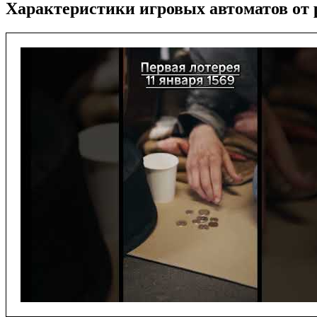
Характеристики игровых автоматов от 
Navigasi