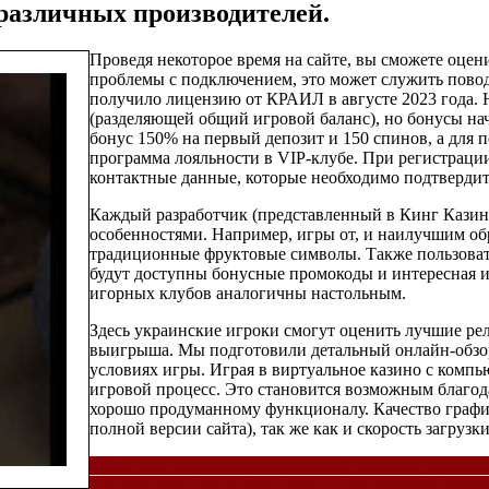
различных производителей.
Проведя некоторое время на сайте, вы сможете оцен
проблемы с подключением, это может служить повод
получило лицензию от КРАИЛ в августе 2023 года. Н
(разделяющей общий игровой баланс), но бонусы на
бонус 150% на первый депозит и 150 спинов, а для
программа лояльности в VIP-клубе. При регистраци
контактные данные, которые необходимо подтвердит
Каждый разработчик (представленный в Кинг Казино
особенностями. Например, игры от, и наилучшим об
традиционные фруктовые символы. Также пользовате
будут доступны бонусные промокоды и интересная 
игорных клубов аналогичны настольным.
Здесь украинские игроки смогут оценить лучшие рел
выигрыша. Мы подготовили детальный онлайн-обзор
условиях игры. Играя в виртуальное казино с компь
игровой процесс. Это становится возможным благод
хорошо продуманному функционалу. Качество графи
полной версии сайта), так же как и скорость загрузки
Более того, стратегии победителей лотерей: удача и
Chicken Road Quick‑Play Guide – High‑Intensity Sessions