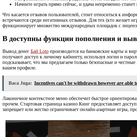
Начните играть прямо сейчас, и удача непременно станет 
Что касается отзывов пользователей, стоит относиться к инфо
встречаются среди негативных отзывов. Для тех (кто желает и
функционирует множество международных площадок с лицензия
В доступны функции пополнения и выво
Вывод денег
Бай Loto
производится на банковские карты и вир
получают доступ к личному кабинету, используя логин и парол
подсказывает, что мы предлагаем только безопасные и честные
вашем профиле.
Baca Juga:
Incentives can't be withdrawn however are able t
Лаконичное контекстное меню обеспечит быстрое ориентирован
прочем. Стартовая страница казино Кинг предоставляет доступ
запрещает или жестко ограничивает онлайн-азартные игры, про