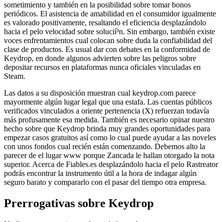
sometimiento y también en la posibilidad sobre tomar bonos
periódicos.
El asistencia de amabilidad en el consumidor igualmente
es valorado positivamente, resaltando el eficiencia desplazándolo
hacia el pelo velocidad sobre solucií³n. Sin embargo, también existe
voces enfrentamientos cual colocan sobre duda la confiabilidad del
clase de productos. Es usual dar con debates en la conformidad de
Keydrop, en donde algunos advierten sobre las peligros sobre
depositar recursos en plataformas nunca oficiales vinculadas en
Steam.
Las datos a su disposición muestran cual keydrop.com parece
mayormente algún lugar legal que una estafa. Las cuentas públicos
verificados vinculados a oriente pertenencia (X) refuerzan todavía
más profusamente esa medida. También es necesario opinar nuestro
hecho sobre que Keydrop brinda muy grandes oportunidades para
empezar casos gratuitos así­ como lo cual puede ayudar a las noveles
con unos fondos cual recién están comenzando. Debemos alto la
parecer de el lugar www porque Zancada le hallan otorgado la nota
superior. Acerca de Fiables.es desplazándolo hacia el pelo Rastreator
podrás encontrar la instrumento útil a la hora de indagar algún
seguro barato y compararlo con el pasar del tiempo otra empresa.
Prerrogativas sobre Keydrop