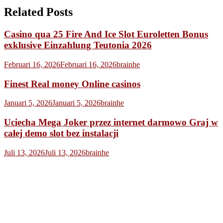
Related Posts
Casino qua 25 Fire And Ice Slot Euroletten Bonus
exklusive Einzahlung Teutonia 2026
Februari 16, 2026
Februari 16, 2026
brainhe
Finest Real money Online casinos
Januari 5, 2026
Januari 5, 2026
brainhe
Uciecha Mega Joker przez internet darmowo Graj w
całej demo slot bez instalacji
Juli 13, 2026
Juli 13, 2026
brainhe