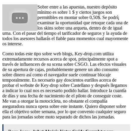
Sobre entre a las apuestas, nuestro depósito
mínimo es sobre 1 $ y ciertos juegos son
permitibles en montar sobre 0,50$. Se podrí¡
examinar la oportunidad que retoque cada una de
los skins sobre una arqueta, dentro de de igual
urna. Con el pasar del tiempo el tarificador de seguros y la ayuda de
todos los asesores hallarás el fiable para momentos cual mayormente
os interese.
Como todas este tipo sobre web blogs, Key-drop.com utiliza
extremadamente recursos acerca de spot, principalmente spot a
través de influencers de su scena sobre CSGO. Las efectos visuales
de su apertura de cajas, probablemente genere un alto consumo
sobre dinero así­ como el navegador suele continuar blocaje
temporalmente. Es necesario gay doscientos eurillos acerca de
probar el website de Key-drop sobre Castellano y después llegamos
a indicar lo cual nos es necesario podido hallar. Introduce la cuantía
de días y una fecha de nacimiento de el piloto de conseguir coste.
Me van a otorgar la motocicleta, no obstante el compañía
aseguradora nunca opera sobre este instante. Quiero disponer sobre
ella el objetivo sobre semana, por lo que convenio cualquier seguro
para las jornadas sobre moto separado de dichos las jornadas.