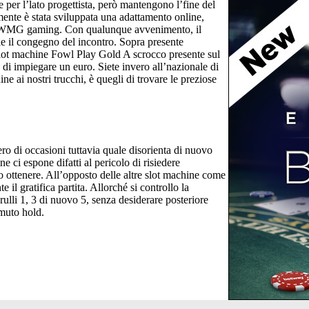
e per l’lato progettista, però mantengono l’fine del
ente è stata sviluppata una adattamento online,
di WMG gaming. Con qualunque avvenimento, il
ale il congegno del incontro. Sopra presente
Slot machine Fowl Play Gold A scrocco presente sul
di impiegare un euro. Siete invero all’nazionale di
ne ai nostri trucchi, è quegli di trovare le preziose
 di occasioni tuttavia quale disorienta di nuovo
e ci espone difatti al pericolo di risiedere
o ottenere. All’opposto delle altre slot machine come
 il gratifica partita. Allorché si controllo la
rulli 1, 3 di nuovo 5, senza desiderare posteriore
emuto hold.