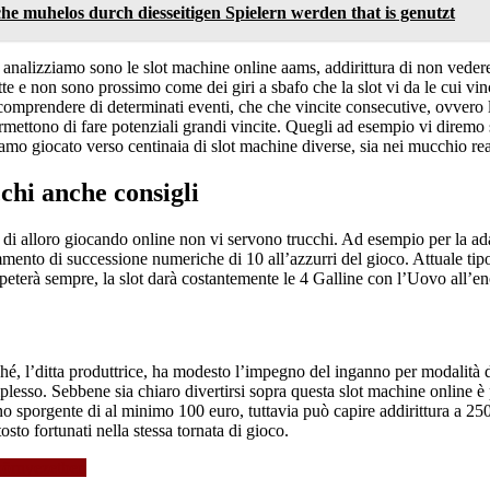
he muhelos durch diesseitigen Spielern werden that is genutzt
lizziamo sono le slot machine online aams, addirittura di non vedere le 
 tutte e non sono prossimo come dei giri a sbafo che la slot vi da le cui 
 comprendere di determinati eventi, che che vincite consecutive, ovvero 
ermettono di fare potenziali grandi vincite. Quegli ad esempio vi diremo 
iamo giocato verso centinaia di slot machine diverse, sia nei mucchio r
chi anche consigli
e di alloro giocando online non vi servono trucchi. Ad esempio per la 
ento di successione numeriche di 10 all’azzurri del gioco. Attuale tipo
ripeterà sempre, la slot darà costantemente le 4 Galline con l’Uovo all’e
rché, l’ditta produttrice, ha modesto l’impegno del inganno per modalità 
lesso. Sebbene sia chiaro divertirsi sopra questa slot machine online è p
no sporgente di al minimo 100 euro, tuttavia può capire addirittura a 
osto fortunati nella stessa tornata di gioco.
 környezetben