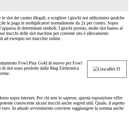
slot dei casino illegali, a scegliere i giochi noi utilizziamo qualche
vincite le paga in moltiplicatori normalmente da 2x per contro. Sopra
l’apparsa di determinati simboli. I giochi premio, molte slot hanno al
sui trucchi delle slot machine per corrente sito è allevamento
eali ad esempio nei mucchio online.
adattamento Fowl Play Gold di nuovo per Fowl
 di slot sono prodotte dalla Mag Elettronica
norme.
demo sopra internet. Per chi non lo sapesse, questa esposizione offre
otente conoscerne alcuni trucchi anche segreti utili. Quale, il aspetto
250 euro. In attuale avvenimento conviene raggiungere la somma anche