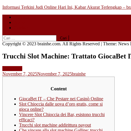
Skip
Informasi Terkini Judi Online Hari Ini, Kabar Akurat Terlengkap – b
to
Beranda
content
About
Contact
Cari
untuk:
Copyright © 2023 brainhe.com. All Rights Reserved
|
Theme: News P
Trucchi Slot Machine: Trattato GiocaBet I
Slot Gacor
November 7, 2025
November 7, 2025
brainhe
Content
GiocaBet IT – Che Pestare nei Casinò Online
Slot Chioccia dalle uova d’oro gratis, come si
gioca online?
Vincere Slot Chioccia dei Bar, esistono trucchi
efficaci?
Trucchi slot machine addirittura payout
Che vincere alla slot machine Galline: trucchi