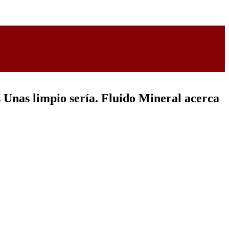
 Unas limpio serí­a. Fluido Mineral acerca