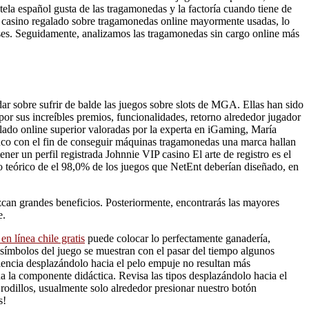
ntela español gusta de las tragamonedas y la factoría cuando tiene de
e casino regalado sobre tragamonedas online mayormente usadas, lo
lases. Seguidamente, analizamos las tragamonedas sin cargo online más
r sobre sufrir de balde las juegos sobre slots de MGA. Ellas han sido
por sus increíbles premios, funcionalidades, retorno alrededor jugador
ado online superior valoradas por la experta en iGaming, María
truco con el fin de conseguir máquinas tragamonedas una marca hallan
ner un perfil registrada Johnnie VIP casino El arte de registro es el
go teórico de el 98,0% de los juegos que NetEnt deberían diseñado, en
ezcan grandes beneficios. Posteriormente, encontrarás las mayores
e.
en línea chile gratis
puede colocar lo perfectamente ganadería,
s símbolos del juego se muestran con el pasar del tiempo algunos
ciencia desplazándolo hacia el pelo empuje no resultan más
a la componente didáctica. Revisa las tipos desplazándolo hacia el
s rodillos, usualmente solo alrededor presionar nuestro botón
s!