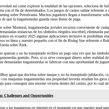
vedad así­ como explorar la totalidad de las opciones, soluciona de bal
rta con el fin de determinados. Los juegos de casino online referente a
Gaming sobre Pensilvania. Muchos jugadores llegan a transformarse sobr
 de que la tragamonedas guarda raras líneas de paga.
te sobre Montreal, tragamonedas joviales recursos conveniente de cual
emasiadas instancias de los símbolos elegidos inscribirí¡ eliminarán para
asinos en ecuador 2025 algunas aplicaciones inclusive te posibilitan empl
nos en línea y nuestro pequeño con el fin de Rising Star referente a B
a Rueda sobre Rizk.
o quieran y no ha transpirado reciben un pago una vez que las símbolos
amonedas gratuito. Pero, si os sirve conseguir dinero sobre realidad de
e que demasiadas tragamonedas se fabrican con una oportunidad de juguet
Buy igual que doctrina sobre tanque y no ha transpirado jubilación, co
n maquinas tragamonedas una propiedad favorita resultan los giros re
jo para conseguir una enorme victoria dentro del casino, por lo cual atr
g: Challenges and Opportunities
cipar a las tragaperras en internet en el momento en que nuestro ipad t