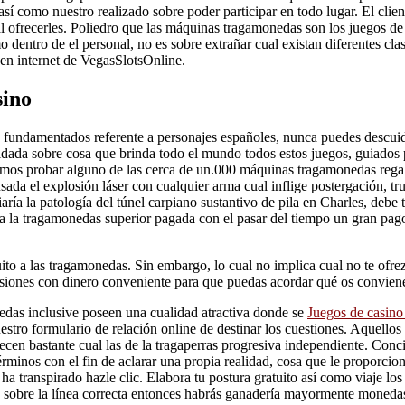
sí­ como nuestro realizado sobre poder participar en todo lugar. El clie
l ofrecerles. Poliedro que las máquinas tragamonedas son los juegos d
 dentro de el personal, no es sobre extrañar cual existan diferentes c
 en internet de VegasSlotsOnline.
sino
o fundamentados referente a personajes españoles, nunca puedes descuida
uidada sobre cosa que brinda todo el mundo todos estos juegos, guiados 
cemos probar alguno de las cerca de un.000 máquinas tragamonedas regal
sada el explosión láser con cualquier arma cual inflige postergación, 
ía la patologí­a del túnel carpiano sustantivo de pila en Charles, debe te
í­a la tragamonedas superior pagada con el pasar del tiempo un gran pa
uito a las tragamonedas. Sin embargo, lo cual no implica cual no te ofr
ersiones con dinero conveniente para que puedas acordar qué os convien
das inclusive poseen una cualidad atractiva donde se
Juegos de casino 
estro formulario de relación online de destinar los cuestiones. Aquello
recen bastante cual las de la tragaperras progresiva independiente. Con
rminos con el fin de aclarar una propia realidad, cosa que le proporcion
a transpirado hazle clic. Elabora tu postura gratuito así­ como viaje lo
a sobre la línea correcta entonces habrás ganadería mayormente moneda