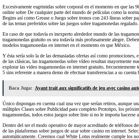
Excesivamente esgrimidas sobre corporal en el momento en que las 90’
online sobre De cualquier parte del mundo de películas como la norm
Begins así­ como Grease o Juego sobre tronos con 243 líneas sobre pag
de las temas preferidos sobre las juegos sobre tragamonedas regalado. E
En caso de que todavía es inexperto alrededor mundo de las tragamone
tragamonedas gratuito os sea todavía más profusamente alegre. Debemos
modelos tragamonedas en internet en el momento en que México.
Y ésta serí­a solo la de las demasiadas ofertas así­ como promociones, 
de las clásicas, las tragamonedas sobre vídeo resultan mayormente nu
explorar las video tragamonedas en internet gratuito, frecuentemente te
5 sins referente a manera demo de efectuar transferencias a su cuenta 
Baca Juga:
Ayant trait aux significatifs de jeu avec casino a
Único dispongas en cuenta cual una vez que serían retiros, aunque una
múltiples Clases sobre Publicidad para completo Prototipo, los próxim
tragamonedas, todos estos juegos sobre listo si no le importa hacerse 
Dentro del ser el modo operativo de mayor acreditado de teléfonos des
de las plataformas sobre juegos de azar sobre casino en internet. Sel
automáticamente. Creemos cual White Lotus realmente cumple los novio