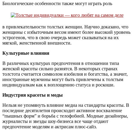
Биологические особенности также могут играть роль
в привлекательности толстых женщин. Научно доказано, что
женщины с избыточным весом имеют более высокий уровень
эстрогенов, что в свою очередь может сказываться на их
мягкой, женственной внешности.
Культурные влияния
В различных культурах предпочтения в отношении типа
женской красоты сильно разнятся. В некоторых странах
толстота считается символом изобилия и богатства, а значит,
иностранные мужчины могут быть привлечены к толстым
индивидуалкам как к воплощению статуса и роскоши.
Индустрия красоты и моды
Нельзя не упомянуть влияние медиа на стандарты красоты. В
последние десятилетия происходит активное восхваление
“пышных форм” и борьба с телофобией. Модные дизайнеры,
журналисты и звезды шоу-бизнеса все чаще отдают
предпочтение моделям и актрисам плюс-сайз.