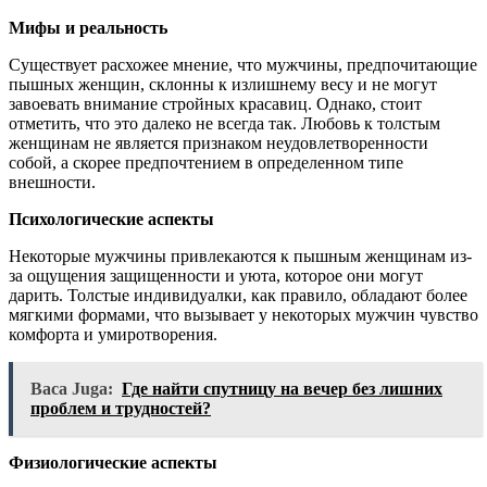
Мифы и реальность
Существует расхожее мнение, что мужчины, предпочитающие
пышных женщин, склонны к излишнему весу и не могут
завоевать внимание стройных красавиц. Однако, стоит
отметить, что это далеко не всегда так. Любовь к толстым
женщинам не является признаком неудовлетворенности
собой, а скорее предпочтением в определенном типе
внешности.
Психологические аспекты
Некоторые мужчины привлекаются к пышным женщинам из-
за ощущения защищенности и уюта, которое они могут
дарить. Толстые индивидуалки, как правило, обладают более
мягкими формами, что вызывает у некоторых мужчин чувство
комфорта и умиротворения.
Baca Juga:
Где найти спутницу на вечер без лишних
проблем и трудностей?
Физиологические аспекты